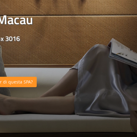
 Macau
ox 3016
 di questa SPA?