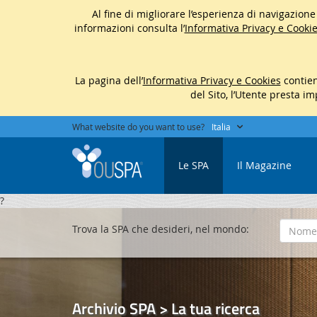
Al fine di migliorare l’esperienza di navigazione d
informazioni consulta l’
Informativa Privacy e Cookie
La pagina dell’
Informativa Privacy e Cookies
contien
del Sito, l’Utente presta i
What website do you want to use?
Italia
Le SPA
Il Magazine
?
Trova la SPA che desideri, nel mondo:
Archivio SPA > La tua ricerca