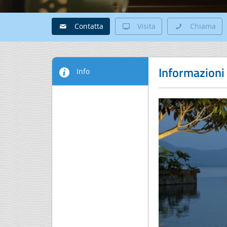
Contatta
Visita
Chiama
Informazioni
Info