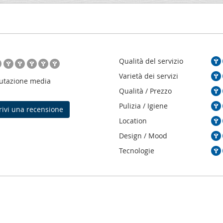
Qualità del servizio
Varietà dei servizi
utazione media
Qualità / Prezzo
Pulizia / Igiene
ivi una recensione
Location
Design / Mood
Tecnologie