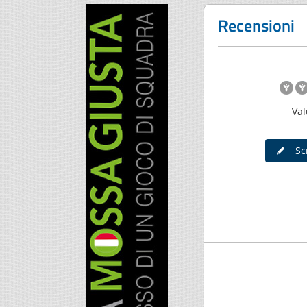
Recensioni
Val
Scr