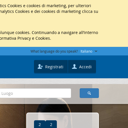
lytics Cookies e cookies di marketing, per ulteriori
Analytics Cookies e dei cookies di marketing clicca su
ualunque cookies. Continuando a navigare all’interno
formativa Privacy e Cookies.
What language do you speak?
Italiano
Registrati
Accedi
2
2