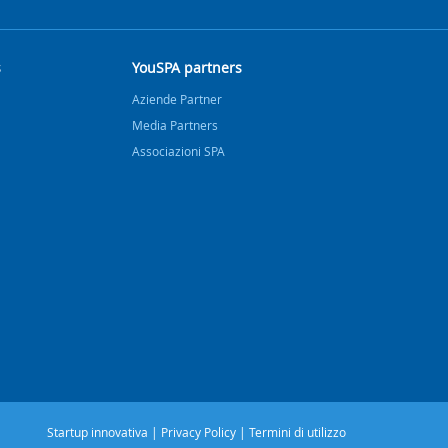
s
YouSPA partners
Aziende Partner
Media Partners
Associazioni SPA
Startup innovativa
|
Privacy Policy
|
Termini di utilizzo