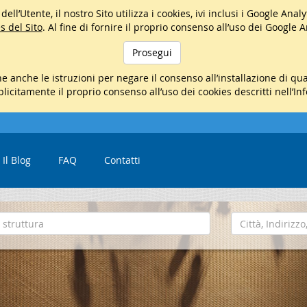
ell’Utente, il nostro Sito utilizza i cookies, ivi inclusi i Google Ana
s del Sito
. Al fine di fornire il proprio consenso all’uso dei Google 
Prosegui
e anche le istruzioni per negare il consenso all’installazione di q
mplicitamente il proprio consenso all’uso dei cookies descritti nell’In
Il Blog
FAQ
Contatti