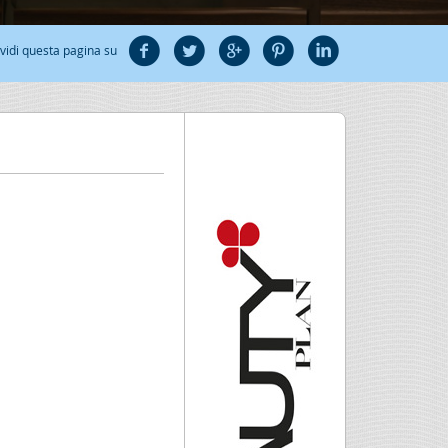
vidi questa pagina su