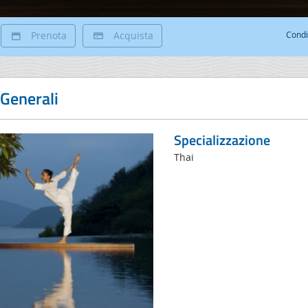
Prenota
Acquista
Condi
 Generali
Specializzazione
Thai