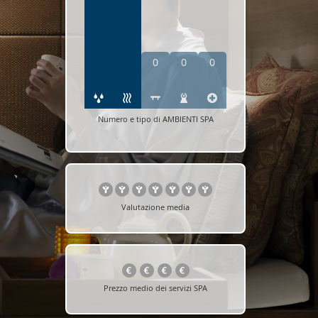
0
0
0
Numero e tipo di AMBIENTI SPA
Valutazione media
Prezzo medio dei servizi SPA