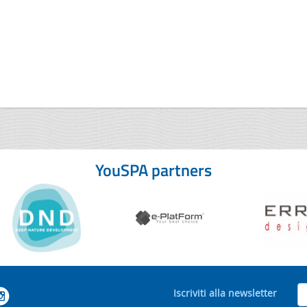
YouSPA partners
Iscriviti alla newsletter