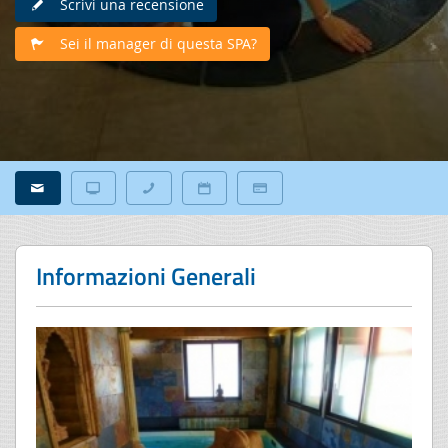
Scrivi una recensione
Sei il manager di questa SPA?
Informazioni Generali