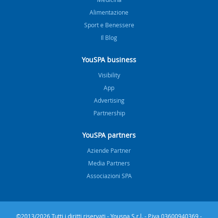
Alimentazione
Sport e Benessere
Il Blog
YouSPA business
Visibility
App
Advertising
Partnership
YouSPA partners
Aziende Partner
Media Partners
Associazioni SPA
©2013/2026 Tutti i diritti riservati - Youspa S.r.l. - P.iva 03600940369 -