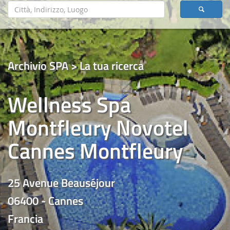
Archivio SPA > La tua ricerca
Wellness Spa
Montfleury Novotel
Cannes Montfleury
25 Avenue Beauséjour
06400 - Cannes
Francia