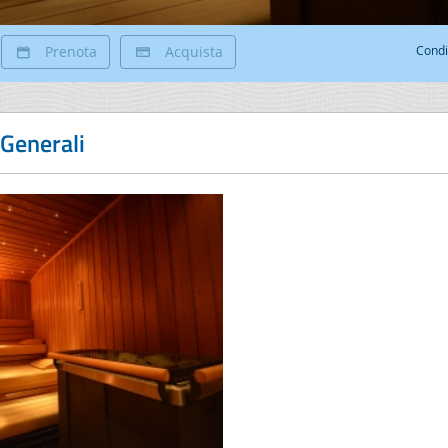
Prenota
Acquista
Condi
 Generali