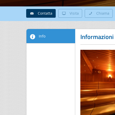
Contatta
Visita
Chiama
Informazioni
Info