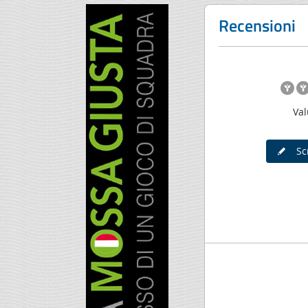
Recensioni
Val
Scr