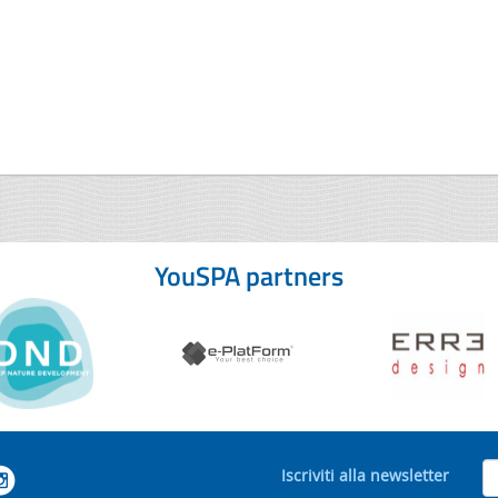
YouSPA partners
Iscriviti alla newsletter