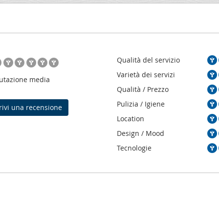
Qualità del servizio
Varietà dei servizi
utazione media
Qualità / Prezzo
Pulizia / Igiene
ivi una recensione
Location
Design / Mood
Tecnologie