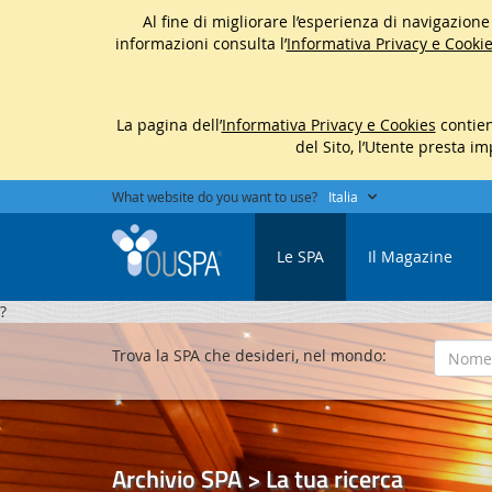
Al fine di migliorare l’esperienza di navigazione d
informazioni consulta l’
Informativa Privacy e Cookie
La pagina dell’
Informativa Privacy e Cookies
contien
del Sito, l’Utente presta i
What website do you want to use?
Italia
Le SPA
Il Magazine
?
Trova la SPA che desideri, nel mondo:
Archivio SPA > La tua ricerca