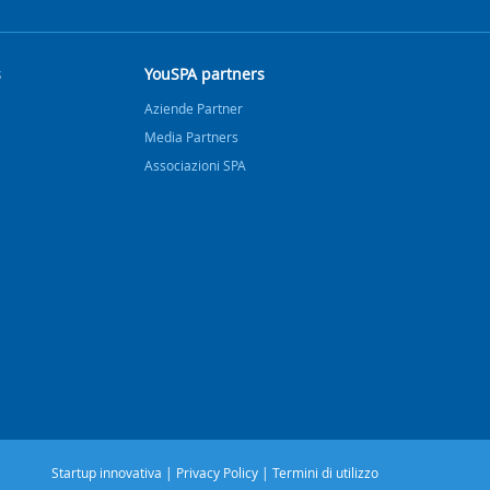
s
YouSPA partners
Aziende Partner
Media Partners
Associazioni SPA
Startup innovativa
|
Privacy Policy
|
Termini di utilizzo