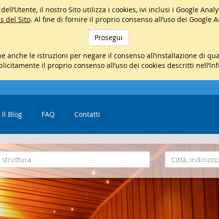
ell’Utente, il nostro Sito utilizza i cookies, ivi inclusi i Google Ana
s del Sito
. Al fine di fornire il proprio consenso all’uso dei Google 
Prosegui
e anche le istruzioni per negare il consenso all’installazione di q
mplicitamente il proprio consenso all’uso dei cookies descritti nell’In
Il Blog
FAQ
Contatti