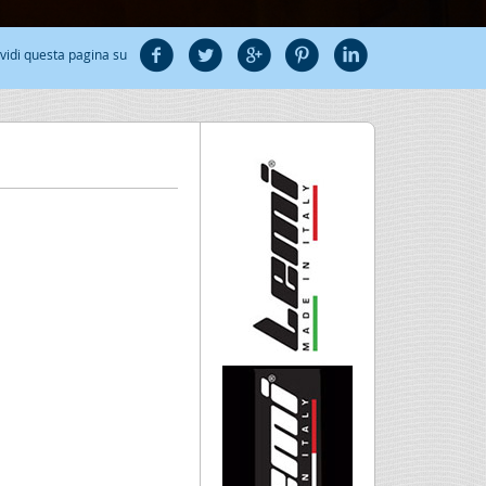
vidi questa pagina su