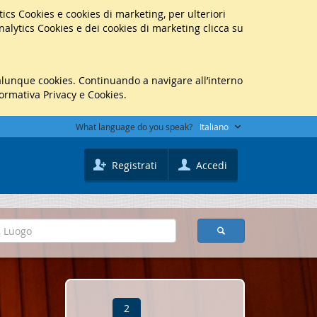
lytics Cookies e cookies di marketing, per ulteriori
Analytics Cookies e dei cookies di marketing clicca su
ualunque cookies. Continuando a navigare all’interno
formativa Privacy e Cookies.
What language do you speak?
Italiano
Registrati
Accedi
2