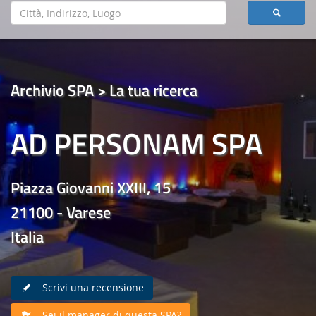
Archivio SPA > La tua ricerca
AD PERSONAM SPA
Piazza Giovanni XXIII, 15
21100 - Varese
Italia
Scrivi una recensione
Sei il manager di questa SPA?