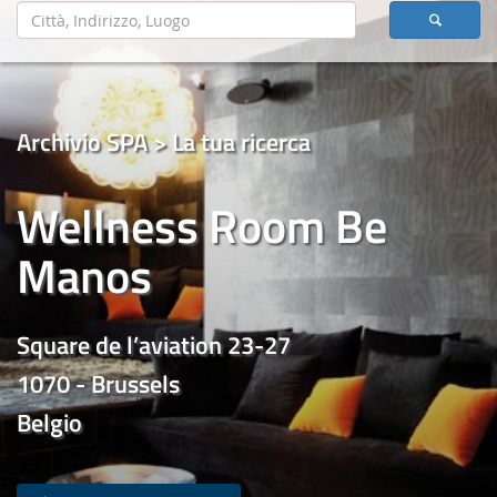
Archivio SPA > La tua ricerca
Wellness Room Be
Manos
Square de l’aviation 23-27
1070 - Brussels
Belgio