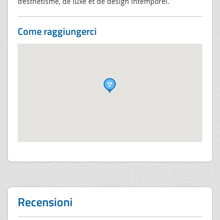
d’esthétisme, de luxe et de design intemporel.
Come raggiungerci
Recensioni