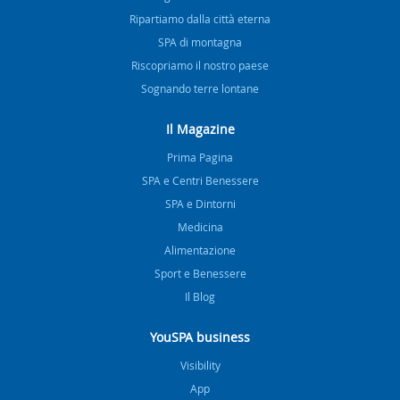
Ripartiamo dalla città eterna
SPA di montagna
Riscopriamo il nostro paese
Sognando terre lontane
Il Magazine
Prima Pagina
SPA e Centri Benessere
SPA e Dintorni
Medicina
Alimentazione
Sport e Benessere
Il Blog
YouSPA business
Visibility
App