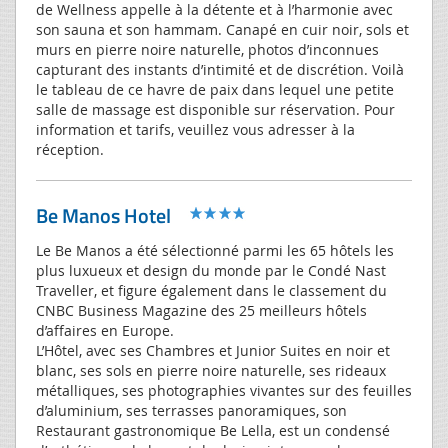
de Wellness appelle à la détente et à l’harmonie avec
son sauna et son hammam. Canapé en cuir noir, sols et
murs en pierre noire naturelle, photos d’inconnues
capturant des instants d’intimité et de discrétion. Voilà
le tableau de ce havre de paix dans lequel une petite
salle de massage est disponible sur réservation. Pour
information et tarifs, veuillez vous adresser à la
réception.
Be Manos Hotel
Le Be Manos a été sélectionné parmi les 65 hôtels les
plus luxueux et design du monde par le Condé Nast
Traveller, et figure également dans le classement du
CNBC Business Magazine des 25 meilleurs hôtels
d’affaires en Europe.
L’Hôtel, avec ses Chambres et Junior Suites en noir et
blanc, ses sols en pierre noire naturelle, ses rideaux
métalliques, ses photographies vivantes sur des feuilles
d’aluminium, ses terrasses panoramiques, son
Restaurant gastronomique Be Lella, est un condensé