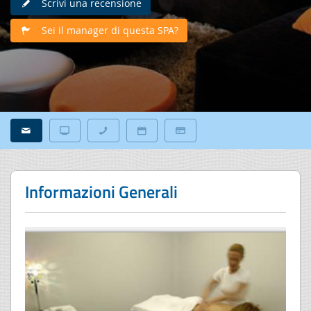
Scrivi una recensione
Sei il manager di questa SPA?
Informazioni Generali