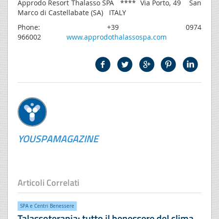
Approdo Resort Thalasso SPA **** Via Porto, 49 San
Marco di Castellabate (SA) ITALY
Phone: +39 0974
966002
www.approdothalassospa.com
YOUSPAMAGAZINE
Articoli Correlati
SPA e Centri Benessere
Talassoterapia: tutto il benessere del clima