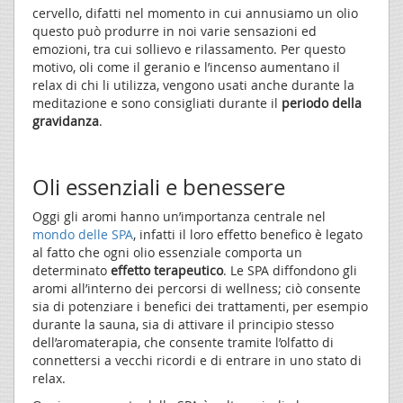
cervello, difatti nel momento in cui annusiamo un olio
questo può produrre in noi varie sensazioni ed
emozioni, tra cui sollievo e rilassamento. Per questo
motivo, oli come il geranio e l’incenso aumentano il
relax di chi li utilizza, vengono usati anche durante la
meditazione e sono consigliati durante il
periodo della
gravidanza
.
Oli essenziali e benessere
Oggi gli aromi hanno un’importanza centrale nel
mondo delle SPA
, infatti il loro effetto benefico è legato
al fatto che ogni olio essenziale comporta un
determinato
effetto terapeutico
. Le SPA diffondono gli
aromi all’interno dei percorsi di wellness; ciò consente
sia di potenziare i benefici dei trattamenti, per esempio
durante la sauna, sia di attivare il principio stesso
dell’aromaterapia, che consente tramite l’olfatto di
connettersi a vecchi ricordi e di entrare in uno stato di
relax.