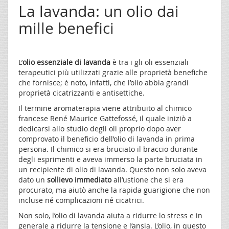
La lavanda: un olio dai
mille benefici
L’
olio essenziale di lavanda
è tra i gli oli essenziali
terapeutici più utilizzati grazie alle proprietà benefiche
che fornisce; è noto, infatti, che l’olio abbia grandi
proprietà cicatrizzanti e antisettiche.
Il termine aromaterapia viene attribuito al chimico
francese René Maurice Gattefossé, il quale iniziò a
dedicarsi allo studio degli oli proprio dopo aver
comprovato il beneficio dell’olio di lavanda in prima
persona. Il chimico si era bruciato il braccio durante
degli esprimenti e aveva immerso la parte bruciata in
un recipiente di olio di lavanda. Questo non solo aveva
dato un
sollievo immediato
all’ustione che si era
procurato, ma aiutò anche la rapida guarigione che non
incluse né complicazioni né cicatrici.
Non solo, l’olio di lavanda aiuta a ridurre lo stress e in
generale a ridurre la tensione e l’ansia. L’olio, in questo