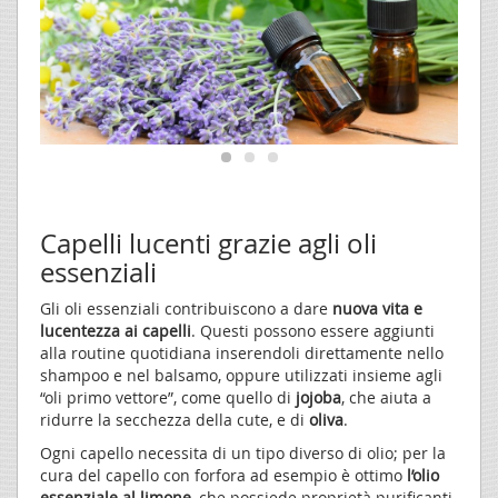
Capelli lucenti grazie agli oli
essenziali
Gli oli essenziali contribuiscono a dare
nuova vita e
lucentezza ai capelli
. Questi possono essere aggiunti
alla routine quotidiana inserendoli direttamente nello
shampoo e nel balsamo, oppure utilizzati insieme agli
“oli primo vettore”, come quello di
jojoba
, che aiuta a
ridurre la secchezza della cute, e di
oliva
.
Ogni capello necessita di un tipo diverso di olio; per la
cura del capello con forfora ad esempio è ottimo
l’olio
essenziale al limone
, che possiede proprietà purificanti