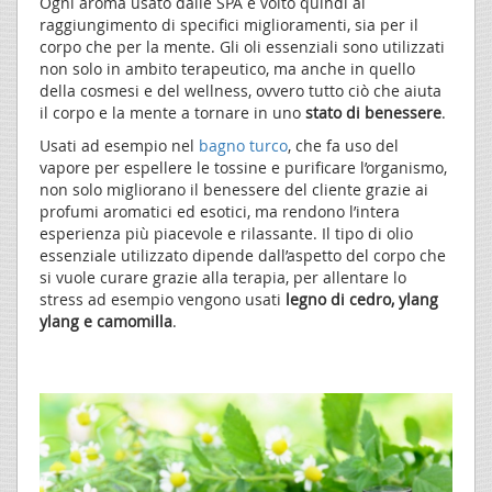
Ogni aroma usato dalle SPA è volto quindi al
raggiungimento di specifici miglioramenti, sia per il
corpo che per la mente. Gli oli essenziali sono utilizzati
non solo in ambito terapeutico, ma anche in quello
della cosmesi e del wellness, ovvero tutto ciò che aiuta
il corpo e la mente a tornare in uno
stato di benessere
.
Usati ad esempio nel
bagno turco
, che fa uso del
vapore per espellere le tossine e purificare l’organismo,
non solo migliorano il benessere del cliente grazie ai
profumi aromatici ed esotici, ma rendono l’intera
esperienza più piacevole e rilassante. Il tipo di olio
essenziale utilizzato dipende dall’aspetto del corpo che
si vuole curare grazie alla terapia, per allentare lo
stress ad esempio vengono usati
legno di cedro, ylang
ylang e camomilla
.