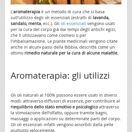
L'
aromaterapia
è un metodo di cura che si basa
sull'utilizzo degli oli essenziali (estratti di
lavanda,
sandalo, menta
, ecc.). Gli
oli essenziali
vengono usati
per la cura del corpo già dai tempi degli antichi egizi,
che li utilizzavano come cosmesi o per
l'imbalsamazione. Le piante medicinali vengono citate
anche in alcuni passi della Bibbia, descritte come un
ottimo
rimedio naturale per la cura di alcune malattie
.
Aromaterapia: gli utilizzi
Gli oli naturali al 100% possono essere usati in diversi
modi: attraverso diffusori di essenze, per contribuire al
riequilibrio dello stato emotivo e psicologico
attraverso
la stimolazione dell'olfatto, oppure tramite bagni,
massaggi o applicazioni su determinate parti del corpo.
Gli oli essenziali infatti vengono assorbiti dalla pelle
piuttosto velocemente.