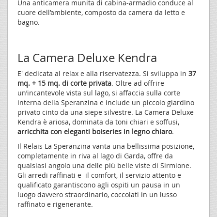
Una anticamera munita di cabina-armadio conduce al
cuore dell’ambiente, composto da camera da letto e
bagno.
La Camera Deluxe Kendra
E' dedicata al relax e alla riservatezza. Si sviluppa in
37
mq. + 15 mq. di corte privata
. Oltre ad offrire
un’incantevole vista sul lago, si affaccia sulla corte
interna della Speranzina e include un piccolo giardino
privato cinto da una siepe silvestre. La Camera Deluxe
Kendra è ariosa, dominata da toni chiari e soffusi,
arricchita con eleganti boiseries in legno chiaro
.
Il Relais La Speranzina vanta una bellissima posizione,
completamente in riva al lago di Garda, offre da
qualsiasi angolo una delle più belle viste di Sirmione.
Gli arredi raffinati e il comfort, il servizio attento e
qualificato garantiscono agli ospiti un pausa in un
luogo davvero straordinario, coccolati in un lusso
raffinato e rigenerante.