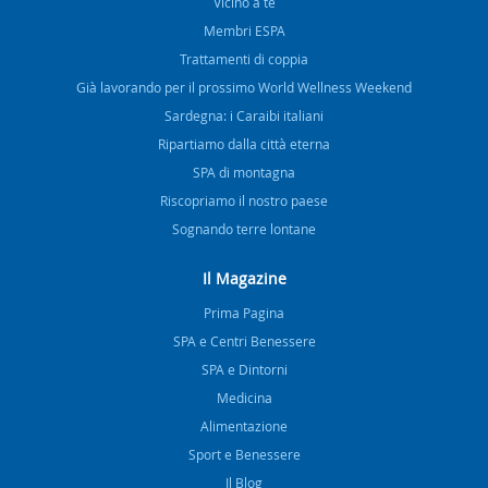
Vicino a te
Membri ESPA
Trattamenti di coppia
Già lavorando per il prossimo World Wellness Weekend
Sardegna: i Caraibi italiani
Ripartiamo dalla città eterna
SPA di montagna
Riscopriamo il nostro paese
Sognando terre lontane
Il Magazine
Prima Pagina
SPA e Centri Benessere
SPA e Dintorni
Medicina
Alimentazione
Sport e Benessere
Il Blog