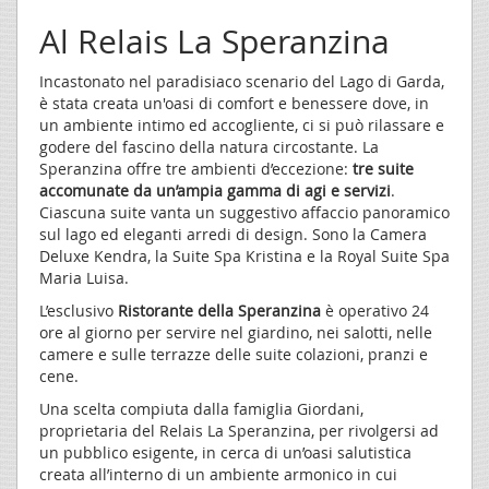
Al Relais La Speranzina
Incastonato nel paradisiaco scenario del Lago di Garda,
è stata creata un'oasi di comfort e benessere dove, in
un ambiente intimo ed accogliente, ci si può rilassare e
godere del fascino della natura circostante. La
Speranzina offre tre ambienti d’eccezione:
tre suite
accomunate da un’ampia gamma di agi e servizi
.
Ciascuna suite vanta un suggestivo affaccio panoramico
sul lago ed eleganti arredi di design. Sono la Camera
Deluxe Kendra, la Suite Spa Kristina e la Royal Suite Spa
Maria Luisa.
L’esclusivo
Ristorante della Speranzina
è operativo 24
ore al giorno per servire nel giardino, nei salotti, nelle
camere e sulle terrazze delle suite colazioni, pranzi e
cene.
Una scelta compiuta dalla famiglia Giordani,
proprietaria del Relais La Speranzina, per rivolgersi ad
un pubblico esigente, in cerca di un’oasi salutistica
creata all’interno di un ambiente armonico in cui