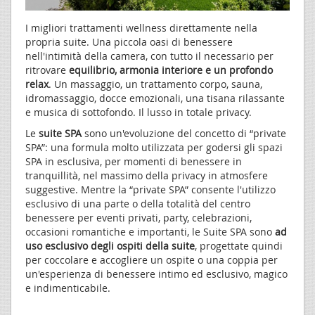
I migliori trattamenti wellness direttamente nella
propria suite. Una piccola oasi di benessere
nell'intimità della camera, con tutto il necessario per
ritrovare
equilibrio, armonia interiore e un profondo
relax
. Un massaggio, un trattamento corpo, sauna,
idromassaggio, docce emozionali, una tisana rilassante
e musica di sottofondo. Il lusso in totale privacy.
Le
suite SPA
sono un'evoluzione del concetto di “private
SPA”: una formula molto utilizzata per godersi gli spazi
SPA in esclusiva, per momenti di benessere in
tranquillità, nel massimo della privacy in atmosfere
suggestive. Mentre la “private SPA” consente l'utilizzo
esclusivo di una parte o della totalità del centro
benessere per eventi privati, party, celebrazioni,
occasioni romantiche e importanti, le Suite SPA sono
ad
uso esclusivo degli ospiti della suite
, progettate quindi
per coccolare e accogliere un ospite o una coppia per
un'esperienza di benessere intimo ed esclusivo, magico
e indimenticabile.