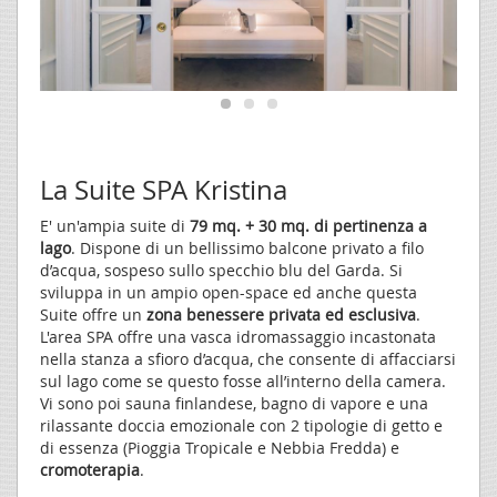
La Suite SPA Kristina
E' un'ampia suite di
79 mq. + 30 mq. di pertinenza a
lago
. Dispone di un bellissimo balcone privato a filo
d’acqua, sospeso sullo specchio blu del Garda. Si
sviluppa in un ampio open-space ed anche questa
Suite offre un
zona benessere privata ed esclusiva
.
L'area SPA offre una vasca idromassaggio incastonata
nella stanza a sfioro d’acqua, che consente di affacciarsi
sul lago come se questo fosse all’interno della camera.
Vi sono poi sauna finlandese, bagno di vapore e una
rilassante doccia emozionale con 2 tipologie di getto e
di essenza (Pioggia Tropicale e Nebbia Fredda) e
cromoterapia
.