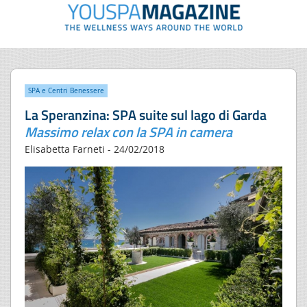
SPA e Centri Benessere
La Speranzina: SPA suite sul lago di Garda
Massimo relax con la SPA in camera
Elisabetta Farneti - 24/02/2018