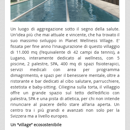
Un luogo di aggregazione sotto il segno della salute.
Un'idea più che mai attuale e vincente, che ha trovato il
suo massimo sviluppo in Planet Wellness Village. E'
fissata per fine anno l'inaugurazione di questo villaggio
di 11.000 mq (l'equivalente di 42 campi da tennis), a
Lugano, interamente dedicato al wellness, con 5
piscine, 2 palestre, SPA, 400 mq di spazi fisioterapici,
servizi medicali con area per programma
dimagrimento, e spazi per il benessere mentale, oltre a
ristorante e bar dedicati al cibo salutare, parrucchiere,
estetista e baby-sitting. Ciliegina sulla torta, il villaggio
offre un grande spazio sul tetto dell'edificio con
palestra, SPA e una pista di atletica, per chi non intende
rinunciare al piacere dello stare all'aria aperta. Un
centro tra i più grandi e avanzati non solo per la
Svizzera ma a livello europeo.
Un “village” ecosostenibile