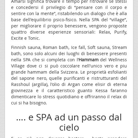
Amarsi significa trovare il tempo per ritrovare se stessi
e concedersi il privilegio di “pensare con il corpo e
sentire con la mente”, ristabilendo un dialogo che è alla
base dell'equilibrio psico-fisico. Nella SPA del “village”,
per migliorare il proprio benessere, vengono proposte
quattro diverse esperienze sensoriali: Relax, Purify,
Excite e Tonic.
Finnish sauna, Roman bath, Ice fall, Soft sauna, Stream
bath, sono solo alcuni dei luoghi di benessere presenti
nella SPA che si completa con l’
Hammam
del Wellness
Village dove ci si può coccolare nell'unico vero e piu
grande hammam della Svizzera. Le proprietà esfolianti
del sapone nero, quelle purificanti e ristrutturanti del
Rasshoul (argilla), l'olio di Argan come elisir di eterna
giovinezza e il caratteristico guanto Kessa faranno
dimenticare lo stress quotidiano e offriranno il relax di
cui si ha bisogno.
…. e SPA ad un passo dal
cielo