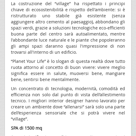
La costruzione del “village” ha rispettato i principi
chiave di ecosostenibilità e rispetto dell'ambiente: si è
ristrutturato uno stabile già esistente (senza
aggiungere altro cemento al paesaggio), abbondano gli
spazi verdi, grazie a soluzioni tecnologiche eco-efficienti
buona parte del centro sarà autoalimentato, mentre
l'abbondante luce naturale e le piante che popoleranno
gli ampi spazi daranno quasi l'impressione di non
trovarsi all'interno di un edificio.
“Planet Your Life” è lo slogan di questa realtà dove tutto
ruota attorno al concetto di buon vivere: vivere meglio
significa essere in salute, muoversi bene, mangiare
bene, sentirsi bene mentalmente.
Un concentrato di tecnologia, modernità, comodità ed
efficienza non solo dal punto di vista dell’allestimento
tecnico. I migliori interior designer hanno lavorato per
creare un ambiente dove “allenarsi” sarà solo una parte
dell’esperienza sensoriale che si potrà vivere nel
“village”.
SPA di 1500 mq