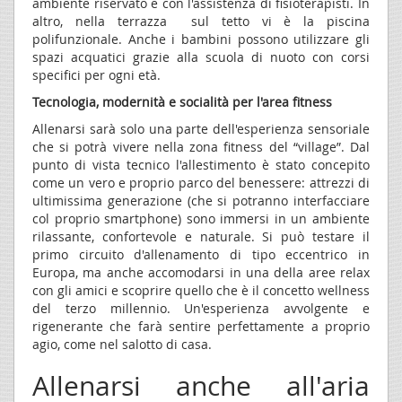
ambiente riservato e con l'assistenza di fisioterapisti. In
altro, nella terrazza sul tetto vi è la piscina
polifunzionale. Anche i bambini possono utilizzare gli
spazi acquatici grazie alla scuola di nuoto con corsi
specifici per ogni età.
Tecnologia, modernità e socialità per l'area fitness
Allenarsi sarà solo una parte dell'esperienza sensoriale
che si potrà vivere nella zona fitness del “village”. Dal
punto di vista tecnico l'allestimento è stato concepito
come un vero e proprio parco del benessere: attrezzi di
ultimissima generazione (che si potranno interfacciare
col proprio smartphone) sono immersi in un ambiente
rilassante, confortevole e naturale. Si può testare il
primo circuito d'allenamento di tipo eccentrico in
Europa, ma anche accomodarsi in una della aree relax
con gli amici e scoprire quello che è il concetto wellness
del terzo millennio. Un'esperienza avvolgente e
rigenerante che farà sentire perfettamente a proprio
agio, come nel salotto di casa.
Allenarsi anche all'aria