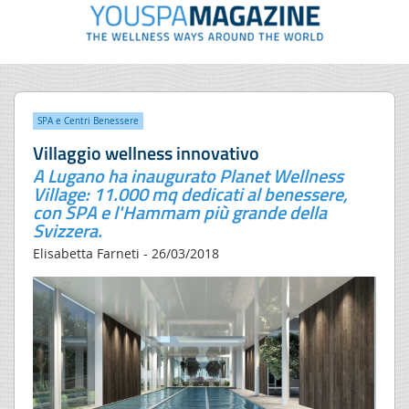
SPA e Centri Benessere
Villaggio wellness innovativo
A Lugano ha inaugurato Planet Wellness
Village: 11.000 mq dedicati al benessere,
con SPA e l'Hammam più grande della
Svizzera.
Elisabetta Farneti - 26/03/2018