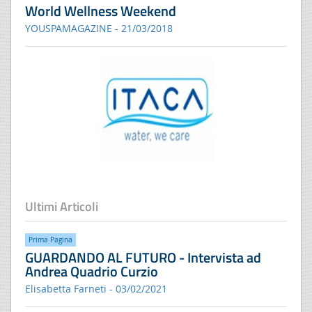
World Wellness Weekend
YOUSPAMAGAZINE - 21/03/2018
Ultimi Articoli
Prima Pagina
GUARDANDO AL FUTURO - Intervista ad
Andrea Quadrio Curzio
Elisabetta Farneti - 03/02/2021