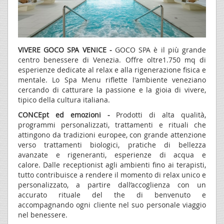
VIVERE GOCO SPA VENICE -
GOCO SPA
è il più grande
centro benessere di Venezia. Offre oltre1.750 mq di
esperienze dedicate al relax e alla rigenerazione fisica e
mentale. Lo Spa Menu riflette l'ambiente veneziano
cercando di catturare la passione e la gioia di vivere,
tipico della cultura italiana.
CONCEpt ed emozioni -
Prodotti di alta qualità,
programmi personalizzati, trattamenti e rituali che
attingono da tradizioni europee, con grande attenzione
verso trattamenti biologici, pratiche di bellezza
avanzate e rigeneranti, esperienze di acqua e
calore. Dalle receptionist agli ambienti fino ai terapisti,
tutto contribuisce a rendere il momento di relax unico e
personalizzato, a partire dall’accoglienza con un
accurato rituale del the di benvenuto e
accompagnando ogni cliente nel suo personale viaggio
nel benessere.