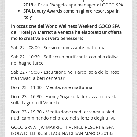
2018
a Erica D’Angelo, spa manager di GOCO SPA
SPA Luxury Awards come migliore resort spa in
Italy
”
In occasione del World Wellness Weekend GOCO SPA
dell’Hotel JW Marriot a Venezia ha elaborato un’offerta
molto creativa e di vero benessere:
Sab 22 - 08:00 - Sessione ionizzante mattutina
Sab 22 - 10:30 - Self scrub purificante con olio d’oliva
nel bagno turco
Sab 22 - 19:00 - Escursione nel Parco Isola delle Rose
tra i vivaci alberi centenari
Dom 23 - 11:30 - Meditazione mattutina
Dom 23 - 16:30 - Family Yoga sulla terrazza con vista
sulla Laguna di Venezia
Dom 23 - 19:30 - Meditazione mediterranea a piedi
nudi camminando nel prato nel silenzio degli ulivi.
GOCO SPA AT JW MARRIOTT VENICE RESORT & SPA
ISOLA DELLE ROSE, LAGUNA DI SAN MARCO 30133