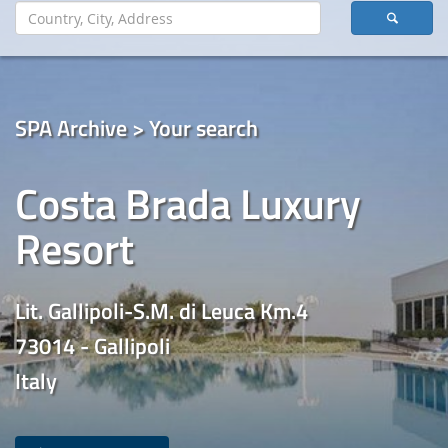
SPA Archive > Your search
Costa Brada Luxury
Resort
Lit. Gallipoli-S.M. di Leuca Km.4
73014 - Gallipoli
Italy