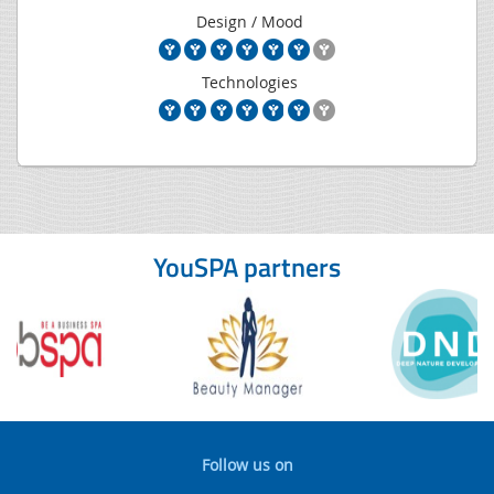
Design / Mood
Technologies
YouSPA partners
Follow us on