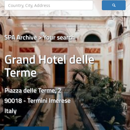
SPA Archive > Your search
Grand Hotel delle
Terme
Piazza delle Terme, 2
90018 - Termini Imerese
Italy