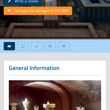
Write a review
Are you the manager of this SPA?
General Information