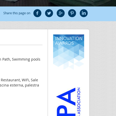
Share this page on
h Path, Swimming pools
 Restaurant, WiFi, Sale
iscina esterna, palestra