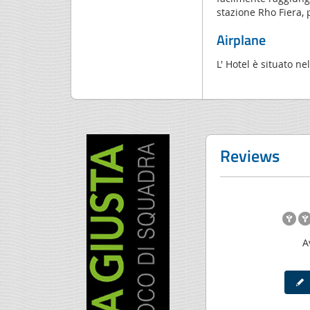
stazione Rho Fiera, 
Airplane
L' Hotel è situato n
Reviews
A