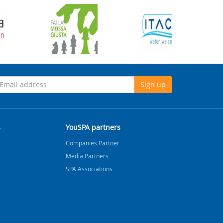
Sign up
s
YouSPA partners
Companies Partner
Media Partners
SPA Associations