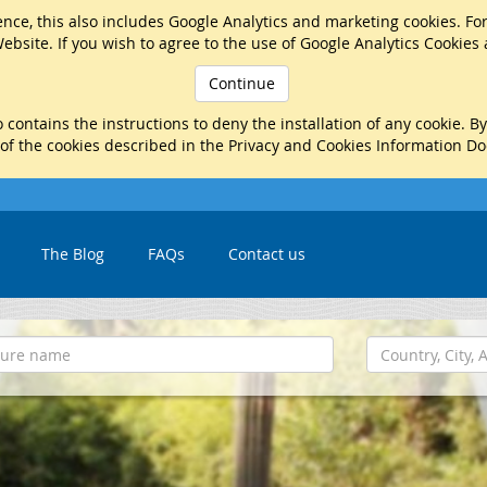
nce, this also includes Google Analytics and marketing cookies. Fo
ebsite. If you wish to agree to the use of Google Analytics Cookies
Continue
 contains the instructions to deny the installation of any cookie. B
 of the cookies described in the Privacy and Cookies Information D
The Blog
FAQs
Contact us