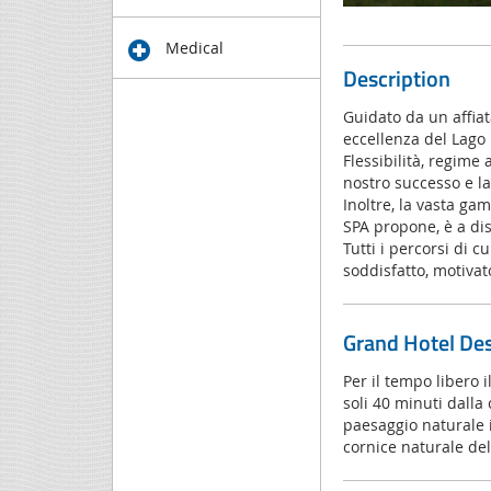
Medical
Description
Guidato da un affiata
eccellenza del Lago
Flessibilità, regime
nostro successo e la
Inoltre, la vasta ga
SPA propone, è a di
Tutti i percorsi di 
soddisfatto, motivato 
Grand Hotel Des
Per il tempo libero 
soli 40 minuti dalla
paesaggio naturale i
cornice naturale del