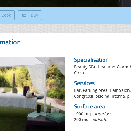
Book
Buy
rmation
Specialisation
Beauty SPA, Heat and Warmt
Circuit
Services
Bar, Parking Area, Hair Salon,
Congressi, piscina interna, p
Surface area
1000 mq -
interiors
200 mq -
outside