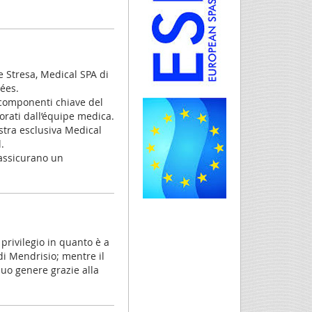
re Stresa, Medical SPA di
ées.
e componenti chiave del
orati dall’équipe medica.
ostra esclusiva Medical
.
 assicurano un
privilegio in quanto è a
di Mendrisio; mentre il
suo genere grazie alla