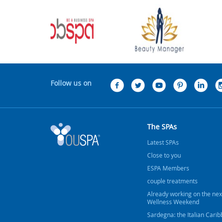
Follow us on
The SPAs
Latest SPAs
Close to you
ESPA Members
couple treatments
Already working on the nex
Wellness Weekend
Sardegna: the Italian Cari