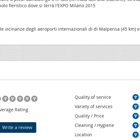
polo fieristico dove si terrà l'EXPO Milano 2015
elle vicinanze degli aeroporti internazionali di di Malpensa (45 km) 
Quality of service
Variety of services
verage Rating
Quality / Price
Cleaning / Hygiene
Write a review
Location