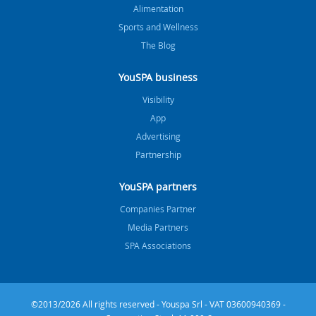
Alimentation
Sports and Wellness
The Blog
YouSPA business
Visibility
App
Advertising
Partnership
YouSPA partners
Companies Partner
Media Partners
SPA Associations
©2013/2026 All rights reserved - Youspa Srl - VAT 03600940369 -