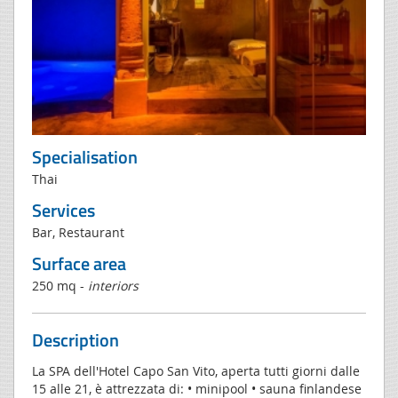
Specialisation
Thai
Services
Bar, Restaurant
Surface area
250 mq -
interiors
Description
La SPA dell'Hotel Capo San Vito, aperta tutti giorni dalle
15 alle 21, è attrezzata di: • minipool • sauna finlandese