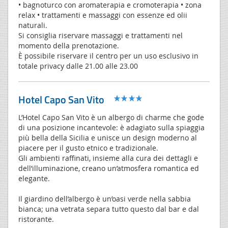
• bagnoturco con aromaterapia e cromoterapia • zona
relax • trattamenti e massaggi con essenze ed olii
naturali.
Si consiglia riservare massaggi e trattamenti nel
momento della prenotazione.
È possibile riservare il centro per un uso esclusivo in
totale privacy dalle 21.00 alle 23.00
Hotel Capo San Vito
L’Hotel Capo San Vito è un albergo di charme che gode
di una posizione incantevole: è adagiato sulla spiaggia
più bella della Sicilia e unisce un design moderno al
piacere per il gusto etnico e tradizionale.
Gli ambienti raffinati, insieme alla cura dei dettagli e
dell’illuminazione, creano un’atmosfera romantica ed
elegante.
Il giardino dell’albergo è un’oasi verde nella sabbia
bianca; una vetrata separa tutto questo dal bar e dal
ristorante.