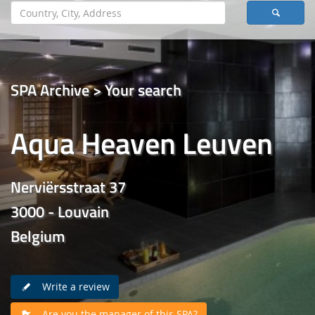
SPA Archive > Your search
Aqua Heaven Leuven
Nerviërsstraat 37
3000 - Louvain
Belgium
Write a review
Are you the manager of this SPA?