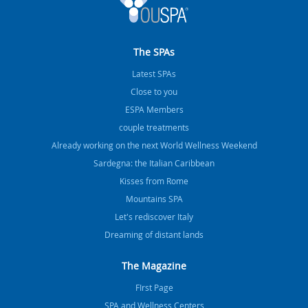
The SPAs
Latest SPAs
Close to you
ESPA Members
couple treatments
Already working on the next World Wellness Weekend
Sardegna: the Italian Caribbean
Kisses from Rome
Mountains SPA
Let's rediscover Italy
Dreaming of distant lands
The Magazine
FIrst Page
SPA and Wellness Centers