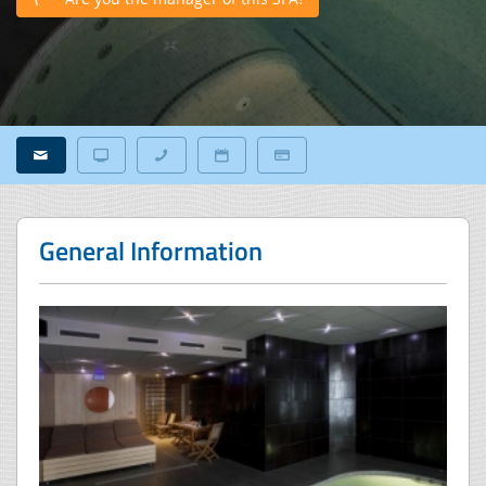
General Information