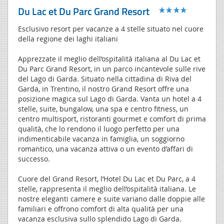
Du Lac et Du Parc Grand Resort
Esclusivo resort per vacanze a 4 stelle situato nel cuore
della regione dei laghi italiani
Apprezzate il meglio dell’ospitalità italiana al Du Lac et
Du Parc Grand Resort, in un parco incantevole sulle rive
del Lago di Garda. Situato nella cittadina di Riva del
Garda, in Trentino, il nostro Grand Resort offre una
posizione magica sul Lago di Garda. Vanta un hotel a 4
stelle, suite, bungalow, una spa e centro fitness, un
centro multisport, ristoranti gourmet e comfort di prima
qualità, che lo rendono il luogo perfetto per una
indimenticabile vacanza in famiglia, un soggiorno
romantico, una vacanza attiva o un evento d’affari di
successo.
Cuore del Grand Resort, l’Hotel Du Lac et Du Parc, a 4
stelle, rappresenta il meglio dell’ospitalità italiana. Le
nostre eleganti camere e suite variano dalle doppie alle
familiari e offrono comfort di alta qualità per una
vacanza esclusiva sullo splendido Lago di Garda.