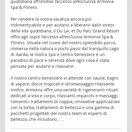
quotidiana offrendovi l’accesso all’esclusiva Armonia
Spa & Fitness.
Per rendere la vostra vacanza ancora più
indimenticabile e per aiutarvi a liberarvi dallo stress
della vita quotidiana, il Du Lac et Du Parc Grand Resort
offre agli ospiti l’accesso all’esclusiva Armonia Spa &
Fitness. Situata nel cuore del nostro splendido parco,
immersa nella natura a pochi passi dal tranquillo Lago
di Garda, la nostra Spa e centro benessere è un
paradiso di pace e serenità dove ogni cosa è stata
pensata per aiutarvi a rilassarvi.
Il nostro centro benessere vi attende con saune, bagni
di vapore, docce tropicali e idromassaggio rilassante.
Inoltre, Armonia offre una varietà di rigeneranti rituali
dedicati a viso e corpo, rilassanti impacchi e massaggi,
romantici trattamenti di coppia, innovative applicazioni
con la torba, trattamenti di bellezza e una gamma di
pacchetti progettati dal nostro team di esperti di
bellezza, che includono . . .