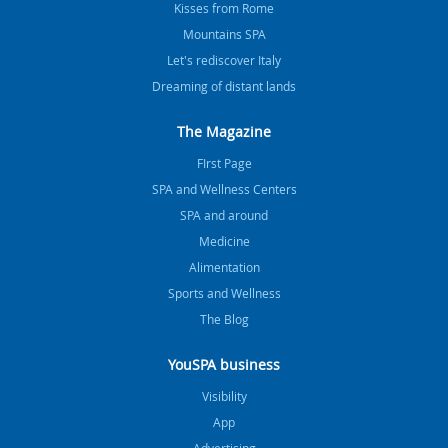
Kisses from Rome
Mountains SPA
Let's rediscover Italy
Dreaming of distant lands
The Magazine
FIrst Page
SPA and Wellness Centers
SPA and around
Medicine
Alimentation
Sports and Wellness
The Blog
YouSPA business
Visibility
App
Advertising