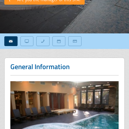
General Information