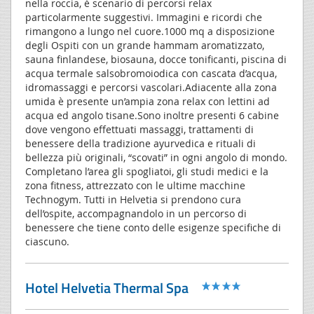
nella roccia, è scenario di percorsi relax
particolarmente suggestivi. Immagini e ricordi che
rimangono a lungo nel cuore.1000 mq a disposizione
degli Ospiti con un grande hammam aromatizzato,
sauna finlandese, biosauna, docce tonificanti, piscina di
acqua termale salsobromoiodica con cascata d’acqua,
idromassaggi e percorsi vascolari.Adiacente alla zona
umida è presente un’ampia zona relax con lettini ad
acqua ed angolo tisane.Sono inoltre presenti 6 cabine
dove vengono effettuati massaggi, trattamenti di
benessere della tradizione ayurvedica e rituali di
bellezza più originali, “scovati” in ogni angolo di mondo.
Completano l’area gli spogliatoi, gli studi medici e la
zona fitness, attrezzato con le ultime macchine
Technogym. Tutti in Helvetia si prendono cura
dell’ospite, accompagnandolo in un percorso di
benessere che tiene conto delle esigenze specifiche di
ciascuno.
Hotel Helvetia Thermal Spa