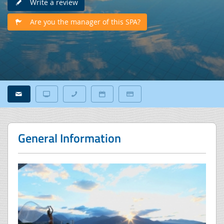
Write a review
Are you the manager of this SPA?
General Information