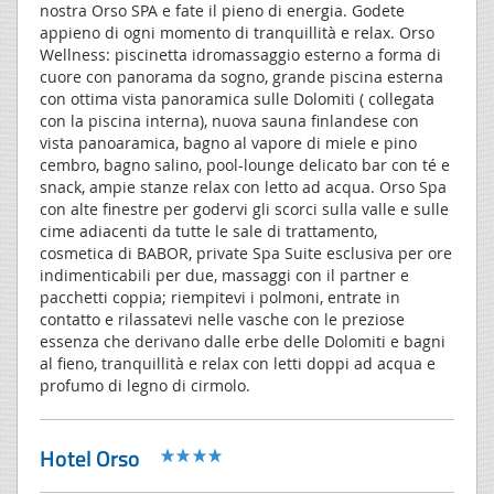
nostra Orso SPA e fate il pieno di energia. Godete
appieno di ogni momento di tranquillità e relax. Orso
Wellness: piscinetta idromassaggio esterno a forma di
cuore con panorama da sogno, grande piscina esterna
con ottima vista panoramica sulle Dolomiti ( collegata
con la piscina interna), nuova sauna finlandese con
vista panoaramica, bagno al vapore di miele e pino
cembro, bagno salino, pool-lounge delicato bar con té e
snack, ampie stanze relax con letto ad acqua. Orso Spa
con alte finestre per godervi gli scorci sulla valle e sulle
cime adiacenti da tutte le sale di trattamento,
cosmetica di BABOR, private Spa Suite esclusiva per ore
indimenticabili per due, massaggi con il partner e
pacchetti coppia; riempitevi i polmoni, entrate in
contatto e rilassatevi nelle vasche con le preziose
essenza che derivano dalle erbe delle Dolomiti e bagni
al fieno, tranquillità e relax con letti doppi ad acqua e
profumo di legno di cirmolo.
Hotel Orso