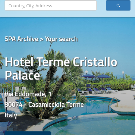
SPA Archive > Your search
Hotel Terme Cristallo
Palace
Via Eddomade, 1
80074 - Casamicciola Terme
Italy