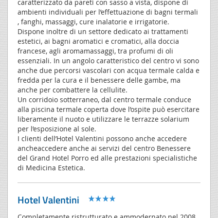
caratterizzato da pareti con sasso a vista, dispone di
ambienti individuali per l’effettuazione di bagni termali
, fanghi, massaggi, cure inalatorie e irrigatorie.
Dispone inoltre di un settore dedicato ai trattamenti
estetici, ai bagni aromatici e cromatici, alla doccia
francese, agli aromamassaggi, tra profumi di oli
essenziali. In un angolo caratteristico del centro vi sono
anche due percorsi vascolari con acqua termale calda e
fredda per la cura e il benessere delle gambe, ma
anche per combattere la cellulite.
Un corridoio sotterraneo, dal centro termale conduce
alla piscina termale coperta dove l’ospite può esercitare
liberamente il nuoto e utilizzare le terrazze solarium
per l’esposizione al sole.
I clienti dell’Hotel Valentini possono anche accedere
ancheaccedere anche ai servizi del centro Benessere
del Grand Hotel Porro ed alle prestazioni specialistiche
di Medicina Estetica.
Hotel Valentini
Completamente ristrutturato e ammodernato nel 2008