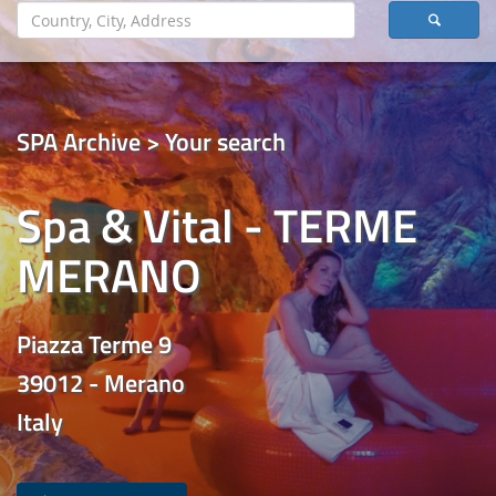
SPA Archive > Your search
Spa & Vital - TERME
MERANO
Piazza Terme 9
39012 - Merano
Italy