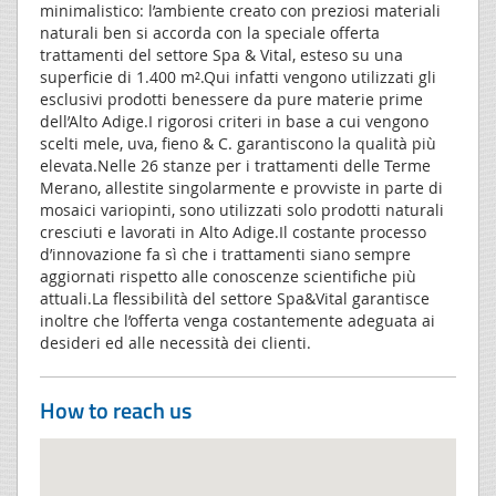
minimalistico: l’ambiente creato con preziosi materiali
naturali ben si accorda con la speciale offerta
trattamenti del settore Spa & Vital, esteso su una
superficie di 1.400 m².Qui infatti vengono utilizzati gli
esclusivi prodotti benessere da pure materie prime
dell’Alto Adige.I rigorosi criteri in base a cui vengono
scelti mele, uva, fieno & C. garantiscono la qualità più
elevata.Nelle 26 stanze per i trattamenti delle Terme
Merano, allestite singolarmente e provviste in parte di
mosaici variopinti, sono utilizzati solo prodotti naturali
cresciuti e lavorati in Alto Adige.Il costante processo
d’innovazione fa sì che i trattamenti siano sempre
aggiornati rispetto alle conoscenze scientifiche più
attuali.La flessibilità del settore Spa&Vital garantisce
inoltre che l’offerta venga costantemente adeguata ai
desideri ed alle necessità dei clienti.
How to reach us