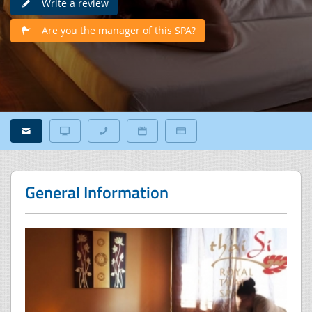
Write a review
Are you the manager of this SPA?
General Information