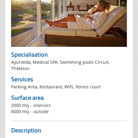
Specialisation
Ayurveda, Medical SPA, Swimming pools Circuit,
Thalasso
Services
Parking Area, Restaurant, WiFi, Tennis court
Surface area
2000 mq -
interiors
6000 mq -
outside
Description