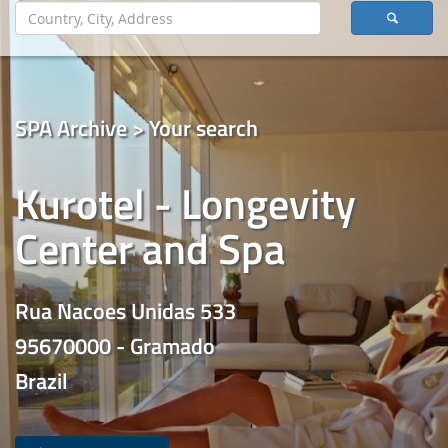
SPA Archive > Your search
Kurotel - Longevity
Center and Spa
Rua Nacoes Unidas 533
95670000 - Gramado
Brazil