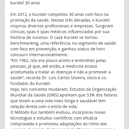
kurotel 30 anos
Em 2012, o Kurotel completou 30 anos com foco na
promoção da saúde. Nestas três décadas, o Kurotel
inspirou diversos profissionais e empresas. Surgiram
clínicas, spas e spas médicos influenciados por sua
história de sucesso. O case Kurotel se tornou
benchmarking, uma referência, no segmento de saúde
com foco em prevenção, e ganhou status de hors
concours internacionalmente.
“Em 1982, isto era pouco aceito e entendido pelas
pessoas, já que, até então, a medicina estava
acostumada a tratar as doenças e não a promover a
saúde”, recorda Dr. Luis Carlos Silveira, sócio e co-
fundador do Kurotel.
Hoje, tais conceitos mudaram. Estudos da Organização
Mundial da Saúde (OMS) apontam que 53% dos fatores
que levam a uma vida mais longa e saudável tem
relação direta com o estilo de vida.
O Método Kur também evoluiu, incorporou novas
tecnologias e estudos científicos com eficácia
comprovada e promoveu adaptações ao ritmo das