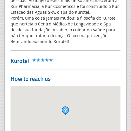
pessoas. Ao longo destes mais de 30 anos, nasceram a
Kur Pharmacia, a Kur Cosméticos e foi construído o Kur
Estação das Águas SPA, o spa do Kurotel.
Porém, uma coisa jamais mudou: a filosofia do Kurotel,
que norteia o Centro Médico de Longevidade e Spa
desde sua fundação. A saber, o cuidar da saúde para
não ter que tratar a doença. O foco na prevenção.
Bem vindo ao mundo Kurotel!
Kurotel
How to reach us