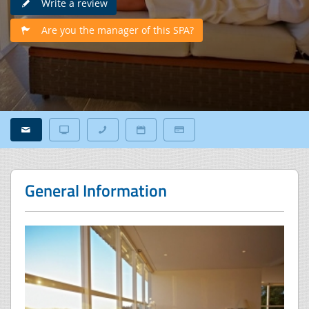
Write a review
Are you the manager of this SPA?
General Information