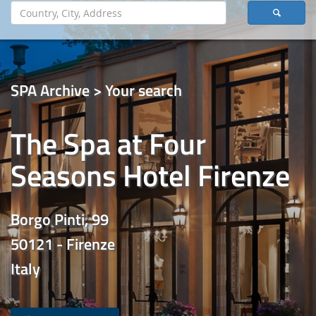
SPA Archive > Your search
The Spa at Four
Seasons Hotel Firenze
Borgo Pinti, 99
50121 - Firenze
Italy