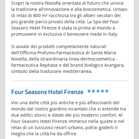
Scopri la nostra filosofia orientata al futuro che unisce
la tradizione all'innovazione e alla biocosmetica. Un’oasi
di relax di 800 m² racchiusa tra gli alberi secolari del
più grande parco privato della città. La Spa del Four
Seasons Hotel Firenze è stata la prima al mondo a
promuovere in esclusiva il benessere made in Italy.
Si avvale dei prodotti completamente naturali
dell'Officina Profumo-Farmaceutica di Santa Maria
Novella, della straordinaria linea dermocosmetica -
farmaceutica Rephase e del brand biologico Arangara,
simbolo della tradizione mediterranea.
Four Seasons Hotel Firenze
Vivi una delle città più antiche e più affascinanti del
mondo dal nostro giardino incantato che si estende tra
due edifici storici e dotati dei più moderni comfort. Al
Four Seasons Hotel Firenze immerso nella quiete e nel
relax di un lussuoso resort urbano, potrai goderti il
meglio che la città ha da offrire.