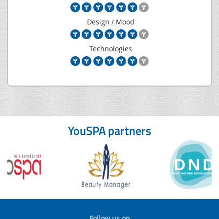
Design / Mood
Technologies
YouSPA partners
Follow us on