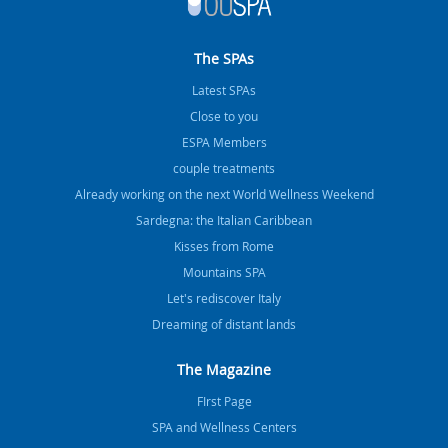
The SPAs
Latest SPAs
Close to you
ESPA Members
couple treatments
Already working on the next World Wellness Weekend
Sardegna: the Italian Caribbean
Kisses from Rome
Mountains SPA
Let's rediscover Italy
Dreaming of distant lands
The Magazine
FIrst Page
SPA and Wellness Centers