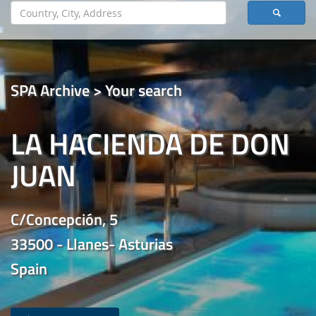
SPA Archive > Your search
LA HACIENDA DE DON
JUAN
C/Concepción, 5
33500 - Llanes- Asturias
Spain