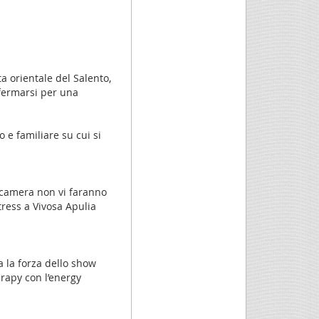
a orientale del Salento,
 fermarsi per una
 e familiare su cui si
a camera non vi faranno
tress a Vivosa Apulia
a la forza dello show
erapy con l’energy