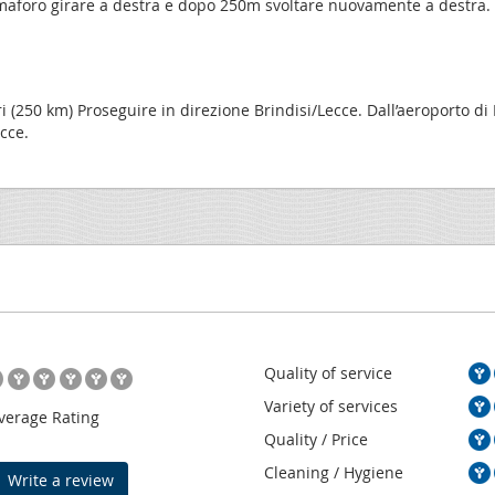
maforo girare a destra e dopo 250m svoltare nuovamente a destra. 
ri (250 km) Proseguire in direzione Brindisi/Lecce. Dall’aeroporto di
cce.
Quality of service
Variety of services
verage Rating
Quality / Price
Cleaning / Hygiene
Write a review