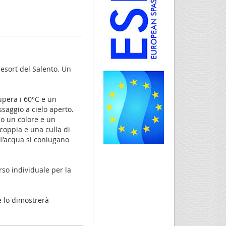
esort del Salento. Un
upera i 60°C e un
saggio a cielo aperto.
no un colore e un
coppia e una culla di
l’acqua si coniugano
so individuale per la
e lo dimostrerà