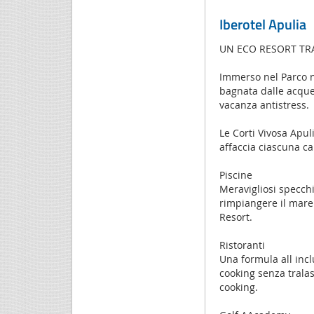
Iberotel Apulia
UN ECO RESORT TR
Immerso nel Parco na
bagnata dalle acque 
vacanza antistress.
Le Corti Vivosa Apul
affaccia ciascuna c
Piscine
Meravigliosi specchi
rimpiangere il mare.
Resort.
Ristoranti
Una formula all incl
cooking senza tralas
cooking.