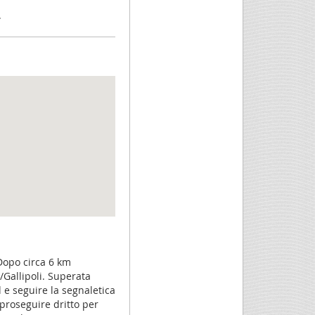
.
 Dopo circa 6 km
/Gallipoli. Superata
 e seguire la segnaletica
 proseguire dritto per