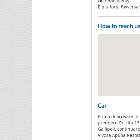
Golf AAcademy
È più forte l’avversa
How to reach u
Car
Prima di arrivare in
prendere l’uscita 13
Gallipoli, continuar
Vivosa Apulia Resort