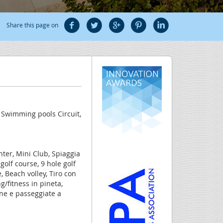
Share this page on
, Swimming pools Circuit,
nter, Mini Club, Spiaggia
 golf course, 9 hole golf
 Beach volley, Tiro con
ng/fitness in pineta,
one e passeggiate a