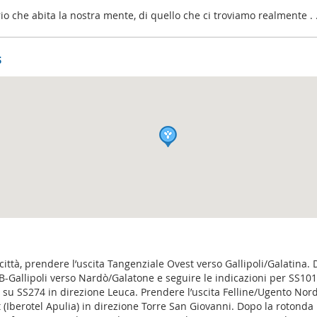
rio che abita la nostra mente, di quello che ci troviamo realmente . 
s
 città, prendere l’uscita Tangenziale Ovest verso Gallipoli/Galatina.
B-Gallipoli verso Nardò/Galatone e seguire le indicazioni per SS101
e su SS274 in direzione Leuca. Prendere l’uscita Felline/Ugento Nord
 (Iberotel Apulia) in direzione Torre San Giovanni. Dopo la rotonda