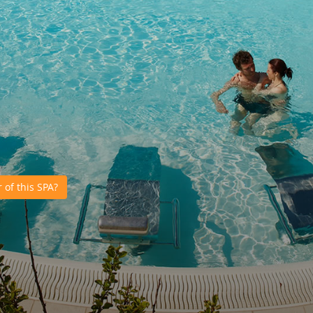
of this SPA?