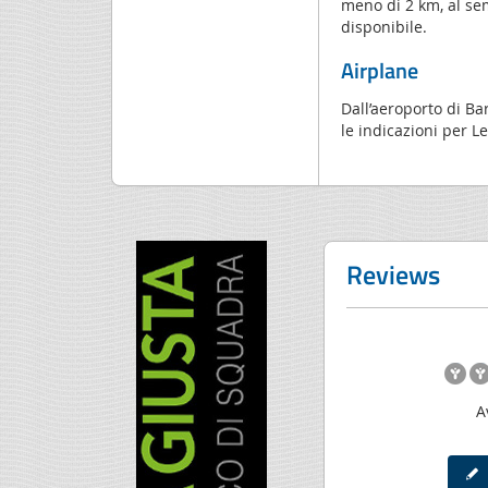
meno di 2 km, al se
disponibile.
Airplane
Dall’aeroporto di Ba
le indicazioni per Le
Reviews
A