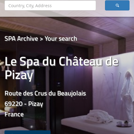
SPA Archive > Your search
Le Spa du Château de
Pizay
Route des Crus du Beaujolais
69220 - Pizay
France