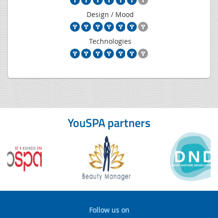
Design / Mood
Technologies
YouSPA partners
Follow us on