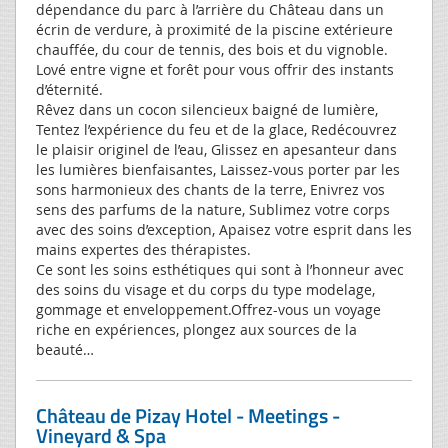
dépendance du parc à l’arrière du Château dans un
écrin de verdure, à proximité de la piscine extérieure
chauffée, du cour de tennis, des bois et du vignoble.
Lové entre vigne et forêt pour vous offrir des instants
d’éternité.
Rêvez dans un cocon silencieux baigné de lumière,
Tentez l’expérience du feu et de la glace, Redécouvrez
le plaisir originel de l’eau, Glissez en apesanteur dans
les lumières bienfaisantes, Laissez-vous porter par les
sons harmonieux des chants de la terre, Enivrez vos
sens des parfums de la nature, Sublimez votre corps
avec des soins d’exception, Apaisez votre esprit dans les
mains expertes des thérapistes.
Ce sont les soins esthétiques qui sont à l’honneur avec
des soins du visage et du corps du type modelage,
gommage et enveloppement.Offrez-vous un voyage
riche en expériences, plongez aux sources de la
beauté…
Château de Pizay Hotel - Meetings -
Vineyard & Spa