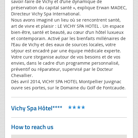
savoir-faire de Vichy et d’une dynamique de
préservation du capital santé », explique Erwan MADEC,
Directeur Vichy Spa International.
Nous avons imaginé un lieu où se rencontrent santé,
art de vivre et plaisir : LE VICHY SPA HOTEL . Un espace
bien-être, santé et beauté, au cœur d’un hôtel luxueux
et contemporain. Activé par les bienfaits millénaires de
l’Eau de Vichy et des eaux de sources locales, votre
séjour est encadré par une équipe médicale experte.
Votre cure s’organise autour de vos besoins et de vos
envies, dans le cadre d’un programme personnalisé,
préventif ou réparateur, supervisé par le Docteur
Chevallier.
Dès avril 2014, VICHY SPA HOTEL Montpellier Juvignac
ouvre ses portes, sur le Domaine du Golf de Fontcaude.
Vichy Spa Hôtel****
How to reach us