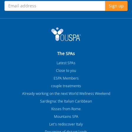
Sign up
The SPAs
Latest SPAs
Close to you
ESPA Members
couple treatments
Already working on the next World Wellness Weekend
Sardegna: the Italian Caribbean
Kisses from Rome
Mountains SPA
Let's rediscover Italy
Dreaming of distant lands