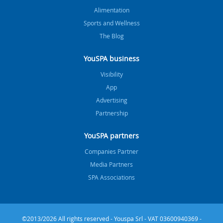
Alimentation
Sports and Wellness
The Blog
YouSPA business
Visibility
App
Advertising
Partnership
YouSPA partners
Companies Partner
Media Partners
SPA Associations
©2013/2026 All rights reserved - Youspa Srl - VAT 03600940369 -