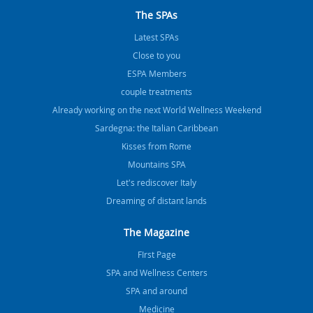
The SPAs
Latest SPAs
Close to you
ESPA Members
couple treatments
Already working on the next World Wellness Weekend
Sardegna: the Italian Caribbean
Kisses from Rome
Mountains SPA
Let's rediscover Italy
Dreaming of distant lands
The Magazine
FIrst Page
SPA and Wellness Centers
SPA and around
Medicine