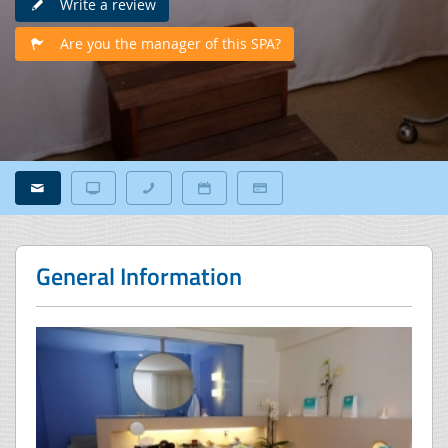
Write a review
Are you the manager of this SPA?
General Information