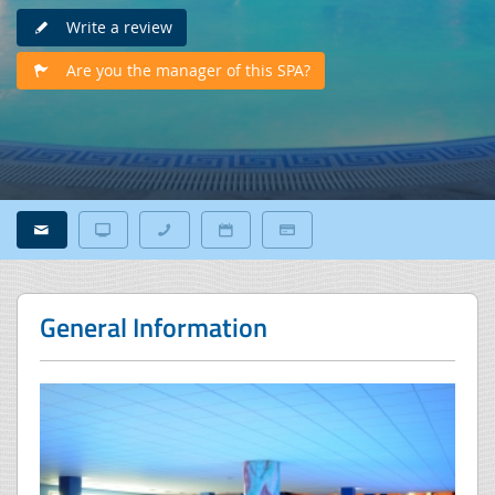
Write a review
Are you the manager of this SPA?
General Information