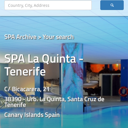
SPA Archive > Your search
SPA La Quinta -
Tenerife
C/ Bicacarera, 21
38390 - Urb. La Quinta, Santa Cruz de
Tenerife
Canary Islands Spain