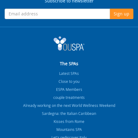
Subscribe to newsletter
Sign up
The SPAs
Latest SPAs
Close to you
ESPA Members
couple treatments
Already working on the next World Wellness Weekend
Sardegna: the Italian Caribbean
Kisses from Rome
Mountains SPA
Let's rediscover Italy