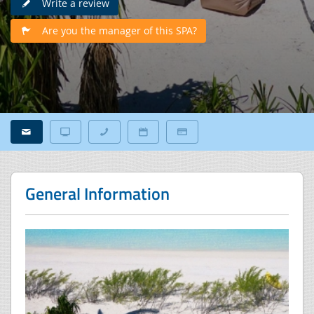
Write a review
Are you the manager of this SPA?
General Information