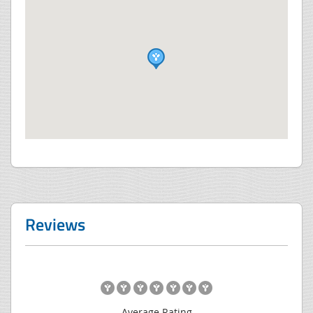
Reviews
Average Rating