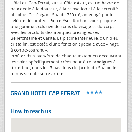
Hôtel du Cap-Ferrat, sur la Côte d’Azur, est un havre de
paix dédié à la douceur, à la relaxation et à la sérénité
absolue. Cet élégant Spa de 750 m², aménagé par le
célèbre décorateur Pierre-Yves Rochon, vous propose
une gamme exclusive de soins du visage et du corps
avec les produits des marques prestigieuses
Bellefontaine et Carita. La piscine intérieure, d’un bleu
cristallin, est dotée d’une fonction spéciale avec « nage
à contre-courant ».
Profitez d’un bien-être de chaque instant en découvrant
les soins spécifiquement créés pour être prodigués à
l’extérieur, dans les 5 pavillons du jardin du Spa où le
temps semble s’être arrêté…
GRAND HOTEL CAP FERRAT
How to reach us