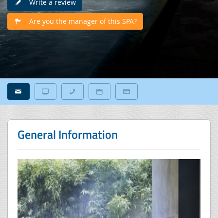
Write a review
Are you the manager of this SPA?
General Information