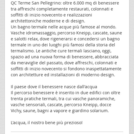
QC Terme San Pellegrino: oltre 6.000 mq di benessere
tra affreschi completamente restaurati, colonnati e
soffitti di inizio novecento e realizzazioni
architettoniche moderne e di design.
Un bagno termale nelle acque più famose al mondo.
Vasche idromassaggio, percorso Kneipp, cascate, saune
e salotti relax, dove rigenerarsi e concedersi un bagno
termale in uno dei luoghi più famosi della storia del
termalismo. Le antiche cure termali lasciano, oggi,
spazio ad una nuova forma di benessere, abbracciata
da meraviglie del passato, dove affreschi, colonnati e
soffitti di inizio novecento si fondono inaspettatamente
con architetture ed installazioni di moderno design.
Il paese dove il benessere nasce dall'acqua
Il percorso benessere è inserito in due edifici con oltre
trenta pratiche termali, tra cui vasche panoramiche,
vasche sensoriali, cascate, percorso Kneipp, docce
Vichy, saune, bagni a vapore e giardino solarium.
L'acqua, il nostro bene più prezioso!