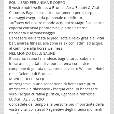
EQUILIBRIO PER ANIMA E CORPO
Il vostro hotel wellness a Brunico Area Beauty & Vital
Coroness Bagni cosmetici, trattamenti per il corpo e
massaggi eseguiti da personale qualificato.
Tuffatevi nel nostro mondo acquatico! Magnifica piscina
coperta con vista panoramica, piscina esterna
riscaldata e idromassaggio.
Benessere dalla testa ai piedi Totale relax grazie al Vital
bar, all’area fitness, alle zone relax con lettini ad acqua,
al camino e alla borsa wellness.
NEL MONDO DELLE SAUNE
Biosauna, sauna finlandese, bagno turco, cabina a
infrarossi e gettate di vapore a tema con il vice
campione di gettata di vapore nel vostro Wellness Hotel
nelle Dolomiti di Brunico!
MONDO DELLE ACQUE
Immergetevi in una sensazione di benessere puro
Immeretevi e rilassatevi - l'acqua crea un benessere
vero, l'acqua curativa purifica, rigenera e rinfresca.
LUOGHI AL SILENZIO
Concedete del tempo alla persona piú importante della
vostra vita: voi stessi! Regalatevi degli intensi momenti