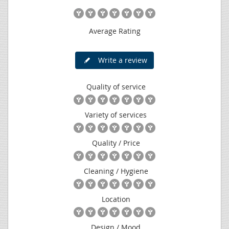
Average Rating
Write a review
Quality of service
Variety of services
Quality / Price
Cleaning / Hygiene
Location
Design / Mood