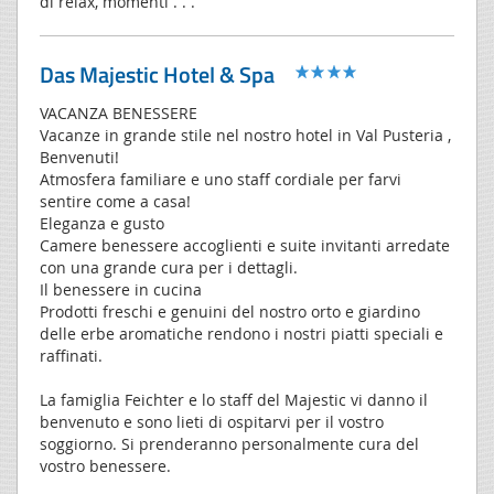
di relax, momenti . . .
Das Majestic Hotel & Spa
VACANZA BENESSERE
Vacanze in grande stile nel nostro hotel in Val Pusteria ,
Benvenuti!
Atmosfera familiare e uno staff cordiale per farvi
sentire come a casa!
Eleganza e gusto
Camere benessere accoglienti e suite invitanti arredate
con una grande cura per i dettagli.
Il benessere in cucina
Prodotti freschi e genuini del nostro orto e giardino
delle erbe aromatiche rendono i nostri piatti speciali e
raffinati.
La famiglia Feichter e lo staff del Majestic vi danno il
benvenuto e sono lieti di ospitarvi per il vostro
soggiorno. Si prenderanno personalmente cura del
vostro benessere.