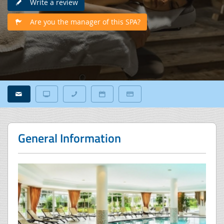
Write a review
Are you the manager of this SPA?
General Information