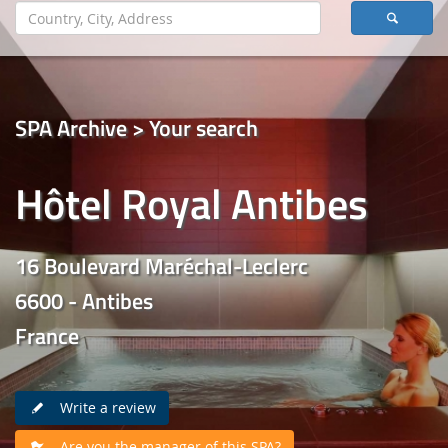
SPA Archive > Your search
Hôtel Royal Antibes
16 Boulevard Maréchal-Leclerc
6600 - Antibes
France
Write a review
Are you the manager of this SPA?