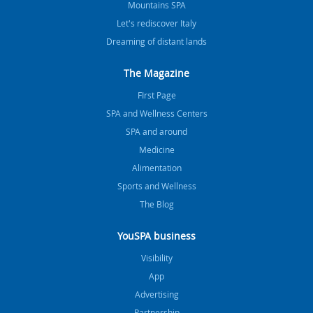
Mountains SPA
Let's rediscover Italy
Dreaming of distant lands
The Magazine
FIrst Page
SPA and Wellness Centers
SPA and around
Medicine
Alimentation
Sports and Wellness
The Blog
YouSPA business
Visibility
App
Advertising
Partnership