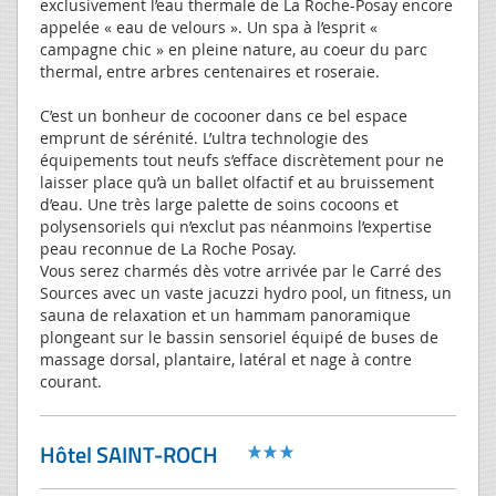
exclusivement l’eau thermale de La Roche-Posay encore
appelée « eau de velours ». Un spa à l’esprit «
campagne chic » en pleine nature, au coeur du parc
thermal, entre arbres centenaires et roseraie.
C’est un bonheur de cocooner dans ce bel espace
emprunt de sérénité. L’ultra technologie des
équipements tout neufs s’efface discrètement pour ne
laisser place qu’à un ballet olfactif et au bruissement
d’eau. Une très large palette de soins cocoons et
polysensoriels qui n’exclut pas néanmoins l’expertise
peau reconnue de La Roche Posay.
Vous serez charmés dès votre arrivée par le Carré des
Sources avec un vaste jacuzzi hydro pool, un fitness, un
sauna de relaxation et un hammam panoramique
plongeant sur le bassin sensoriel équipé de buses de
massage dorsal, plantaire, latéral et nage à contre
courant.
Hôtel SAINT-ROCH