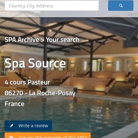
SPA Archive > Your search
Spa Source
4 cours Pasteur
86270 - La Roche-Posay
France
Write a review
Are you the manager of this SPA?