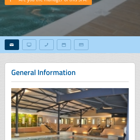
General Information