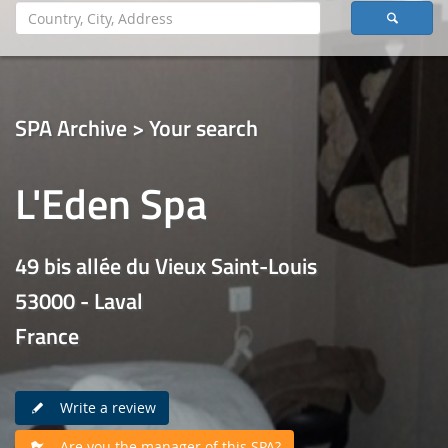
SPA Archive > Your search
L'Eden Spa
49 bis allée du Vieux Saint-Louis
53000 - Laval
France
Write a review
Are you the manager of this SPA?