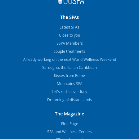
The SPAs
Latest SPAs
Close to you
ESPA Members
couple treatments
Already working on the next World Wellness Weekend
Sardegna: the Italian Caribbean
Kisses from Rome
Mountains SPA
Let's rediscover Italy
Dreaming of distant lands
The Magazine
FIrst Page
SPA and Wellness Centers