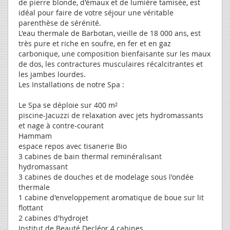
de pierre blonde, d'émaux et de lumière tamisée, est
idéal pour faire de votre séjour une véritable
parenthèse de sérénité.
L'eau thermale de Barbotan, vieille de 18 000 ans, est
très pure et riche en soufre, en fer et en gaz
carbonique, une composition bienfaisante sur les maux
de dos, les contractures musculaires récalcitrantes et
les jambes lourdes.
Les Installations de notre Spa :
Le Spa se déploie sur 400 m²
piscine-Jacuzzi de relaxation avec jets hydromassants
et nage à contre-courant
Hammam
espace repos avec tisanerie Bio
3 cabines de bain thermal reminéralisant
hydromassant
3 cabines de douches et de modelage sous l'ondée
thermale
1 cabine d'enveloppement aromatique de boue sur lit
flottant
2 cabines d'hydrojet
Institut de Beauté Decléor 4 cabines