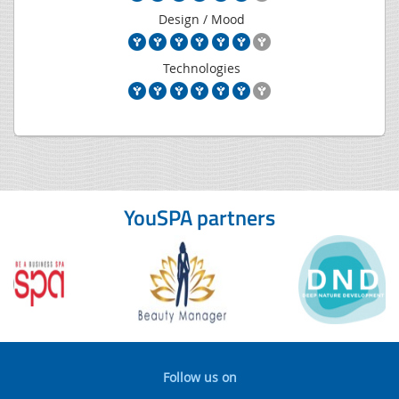
Design / Mood
Technologies
YouSPA partners
Follow us on