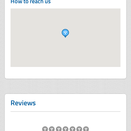
How to reach us
Reviews