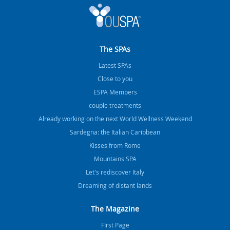
The SPAs
Latest SPAs
Close to you
ESPA Members
couple treatments
Already working on the next World Wellness Weekend
Sardegna: the Italian Caribbean
Kisses from Rome
Mountains SPA
Let's rediscover Italy
Dreaming of distant lands
The Magazine
FIrst Page