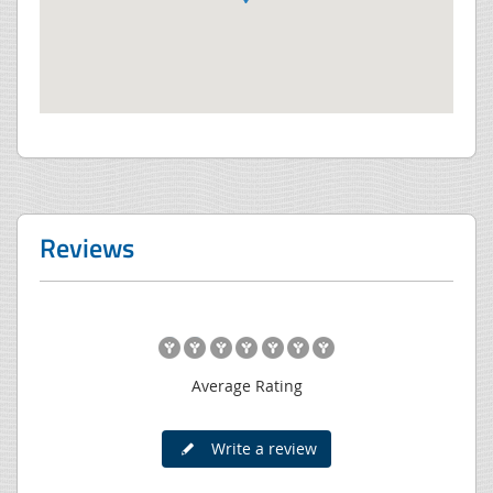
Reviews
Average Rating
Write a review