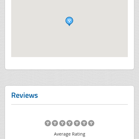
Reviews
Average Rating