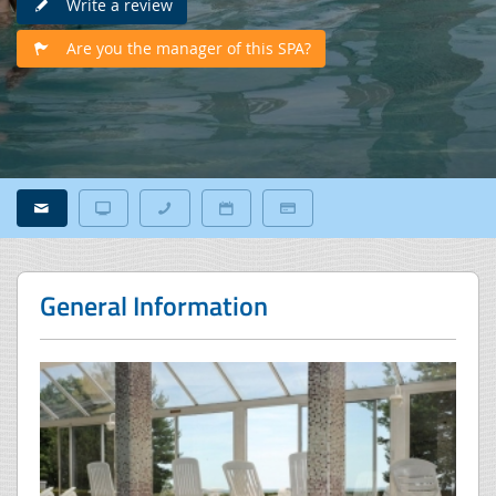
Write a review
Are you the manager of this SPA?
General Information