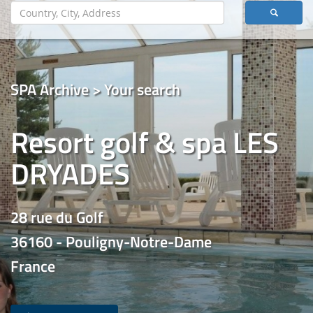
SPA Archive > Your search
Resort golf & spa LES
DRYADES
28 rue du Golf
36160 - Pouligny-Notre-Dame
France