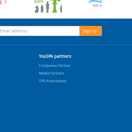
Sign up
s
YouSPA partners
Companies Partner
Media Partners
SPA Associations