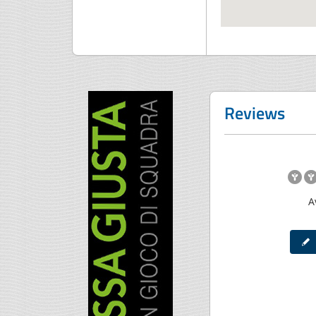
Reviews
A