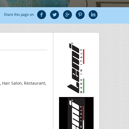
Share this page on
, Hair Salon, Restaurant,