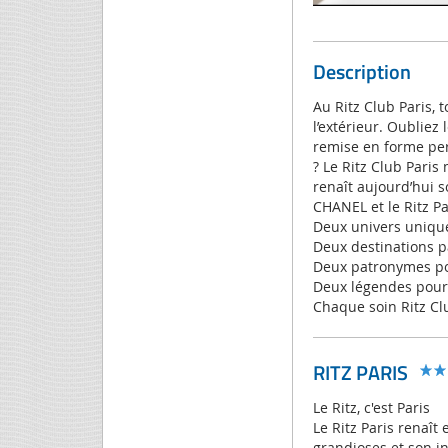
Description
Au Ritz Club Paris,
l’extérieur. Oublie
remise en forme per
? Le Ritz Club Paris
renaît aujourd’hui 
CHANEL et le Ritz Pa
Deux univers uniqu
Deux destinations p
Deux patronymes pour
Deux légendes pour 
Chaque soin Ritz Clu
RITZ PARIS
Le Ritz, c'est Paris
Le Ritz Paris renaît
grandioses et son in