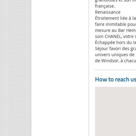
française.
Renaissance
Étroitement liée à l
faire inimitable pou
mesure au Bar Hemin
soin CHANEL, votre s
Échappée hors du 
Séjour favori des gr
univers uniques de 
de Windsor, à chacun
How to reach u