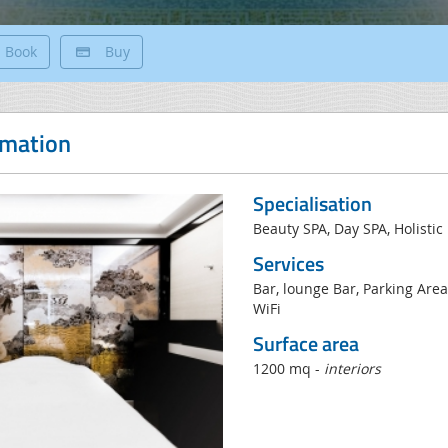
Book
Buy
rmation
Specialisation
Beauty SPA, Day SPA, Holistic
Services
Bar, lounge Bar, Parking Area
WiFi
Surface area
1200 mq -
interiors