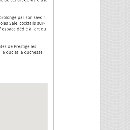
 prolonge par son savoir-
las Sale, cocktails sur-
espace dédié à l'art du
ites de Prestige les
 le duc et la duchesse