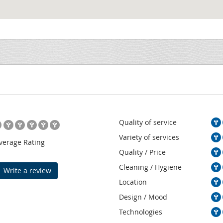
Quality of service
Variety of services
verage Rating
Quality / Price
Cleaning / Hygiene
Write a review
Location
Design / Mood
Technologies