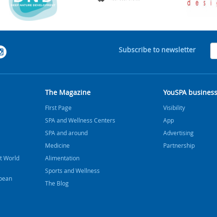
Subscribe to newsletter
The Magazine
YouSPA busines
FIrst Page
Visibility
SPA and Wellness Centers
App
SPA and around
Advertising
Medicine
Partnership
t World
Alimentation
Sports and Wellness
bbean
The Blog