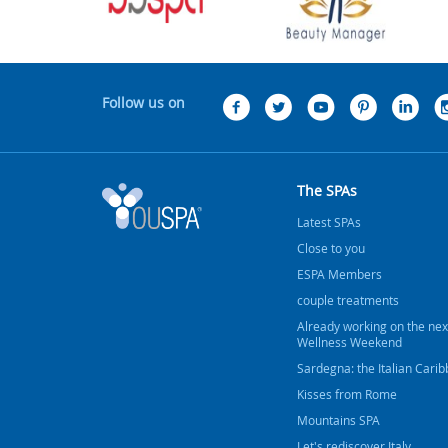
Follow us on
The SPAs
Latest SPAs
Close to you
ESPA Members
couple treatments
Already working on the nex
Wellness Weekend
Sardegna: the Italian Cari
Kisses from Rome
Mountains SPA
Let's rediscover Italy