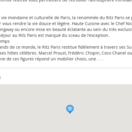
a vie mondaine et culturelle de Paris, la renommée du Ritz Paris se
r vous rendre la vie douce et légère. Haute Cuisine avec le Chef Nico
gway ou encore mise en beauté éclatante au sein du très exclusif 
éjour au Ritz Paris est marqué du sceau de l'exception.
temps
ands de ce monde, le Ritz Paris restitue fidèlement à travers ses Su
ses hôtes célèbres. Marcel Proust, Frédéric Chopin, Coco Chanel ou
e de ces figures répond un mobilier choisi, une . . .
s