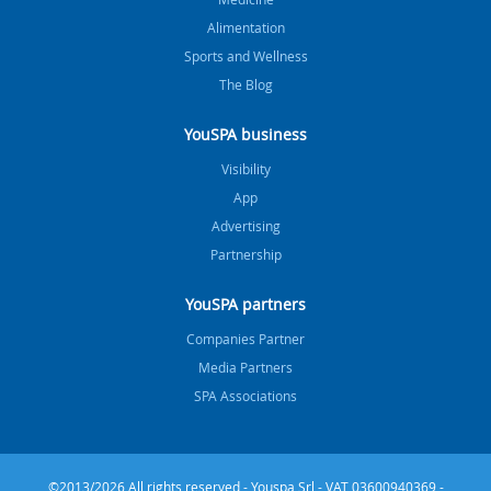
Alimentation
Sports and Wellness
The Blog
YouSPA business
Visibility
App
Advertising
Partnership
YouSPA partners
Companies Partner
Media Partners
SPA Associations
©2013/2026 All rights reserved - Youspa Srl - VAT 03600940369 -