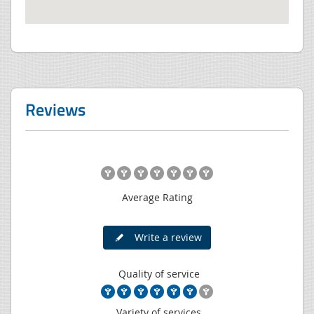
Reviews
Average Rating
Write a review
Quality of service
Variety of services