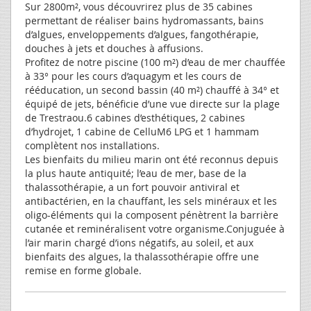
Sur 2800m², vous découvrirez plus de 35 cabines
permettant de réaliser bains hydromassants, bains
d’algues, enveloppements d’algues, fangothérapie,
douches à jets et douches à affusions.
Profitez de notre piscine (100 m²) d’eau de mer chauffée
à 33° pour les cours d’aquagym et les cours de
rééducation, un second bassin (40 m²) chauffé à 34° et
équipé de jets, bénéficie d’une vue directe sur la plage
de Trestraou.6 cabines d’esthétiques, 2 cabines
d’hydrojet, 1 cabine de CelluM6 LPG et 1 hammam
complètent nos installations.
Les bienfaits du milieu marin ont été reconnus depuis
la plus haute antiquité; l’eau de mer, base de la
thalassothérapie, a un fort pouvoir antiviral et
antibactérien, en la chauffant, les sels minéraux et les
oligo-éléments qui la composent pénètrent la barrière
cutanée et reminéralisent votre organisme.Conjuguée à
l’air marin chargé d’ions négatifs, au soleil, et aux
bienfaits des algues, la thalassothérapie offre une
remise en forme globale.