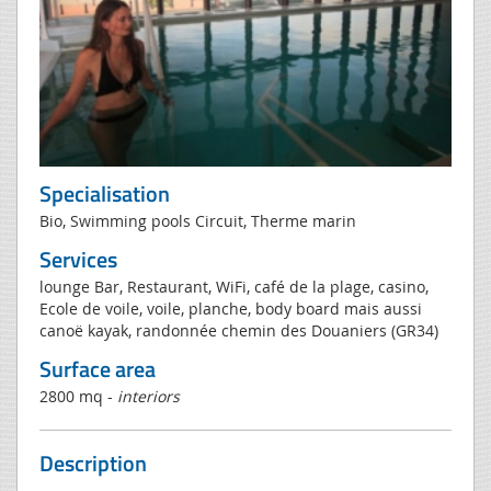
Specialisation
Bio, Swimming pools Circuit, Therme marin
Services
lounge Bar, Restaurant, WiFi, café de la plage, casino,
Ecole de voile, voile, planche, body board mais aussi
canoë kayak, randonnée chemin des Douaniers (GR34)
Surface area
2800 mq -
interiors
Description