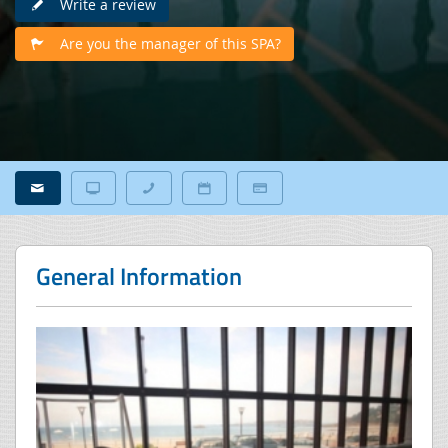
Write a review
Are you the manager of this SPA?
General Information