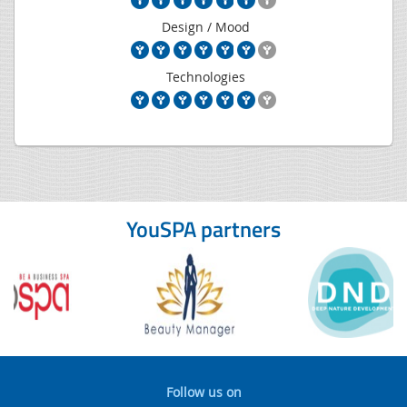
Design / Mood
Technologies
YouSPA partners
Follow us on