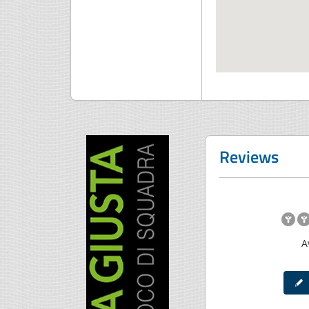
Reviews
A