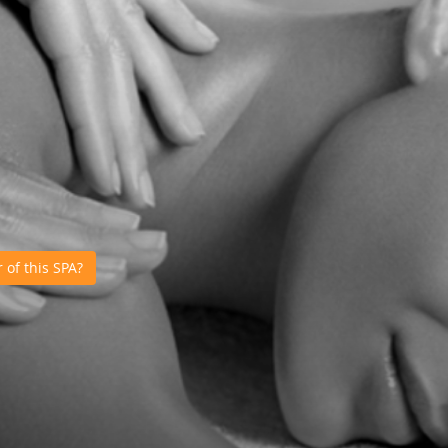
of this SPA?