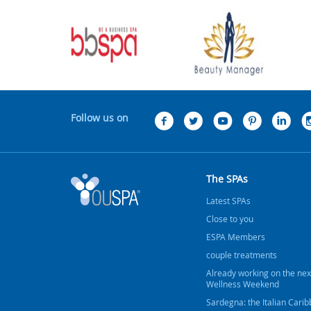
Follow us on
The SPAs
Latest SPAs
Close to you
ESPA Members
couple treatments
Already working on the nex
Wellness Weekend
Sardegna: the Italian Cari