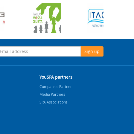
Sign up
s
YouSPA partners
Companies Partner
Media Partners
SPA Associations