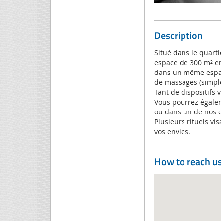
Description
Situé dans le quart
espace de 300 m² e
dans un même espace
de massages (simple
Tant de dispositifs 
Vous pourrez égalem
ou dans un de nos e
Plusieurs rituels vi
vos envies.
How to reach u