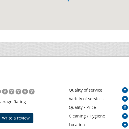
Quality of service
Variety of services
verage Rating
Quality / Price
Cleaning / Hygiene
Write a review
Location