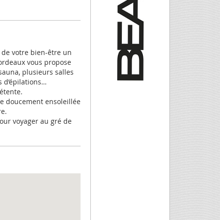
 de votre bien-être un
Bordeaux vous propose
auna, plusieurs salles
 d’épilations…
étente.
se doucement ensoleillée
re.
pour voyager au gré de