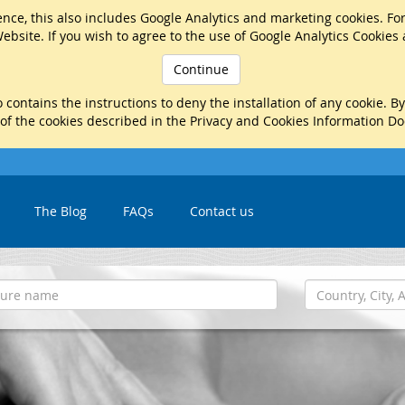
nce, this also includes Google Analytics and marketing cookies. Fo
ebsite. If you wish to agree to the use of Google Analytics Cookies
Continue
 contains the instructions to deny the installation of any cookie. B
 of the cookies described in the Privacy and Cookies Information D
The Blog
FAQs
Contact us