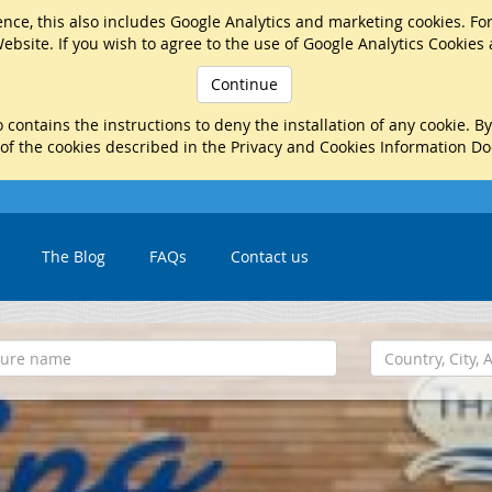
nce, this also includes Google Analytics and marketing cookies. Fo
ebsite. If you wish to agree to the use of Google Analytics Cookies
Continue
 contains the instructions to deny the installation of any cookie. B
 of the cookies described in the Privacy and Cookies Information D
The Blog
FAQs
Contact us