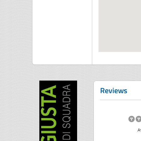
Reviews
A