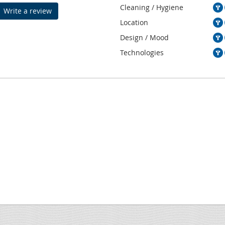
Cleaning / Hygiene
Write a review
Location
Design / Mood
Technologies