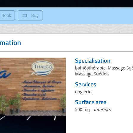
Book
Buy
rmation
Specialisation
balnéothérapie, Massage Sué
Massage Suédois
Services
onglerie
Surface area
500 mq -
interiors