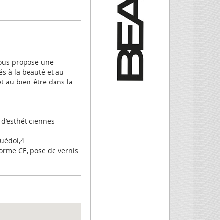
vous propose une
és à la beauté et au
t au bien-être dans la
 d’esthéticiennes
uédoi,4
norme CE, pose de vernis