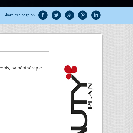
Share this page on
dois, balnéothérapie,