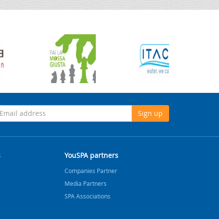
Sign up
s
YouSPA partners
Companies Partner
Media Partners
SPA Associations